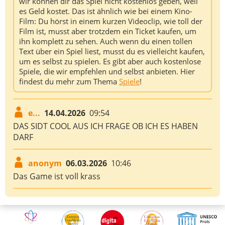
wir können dir das Spiel nicht kostenlos geben, weil
es Geld kostet. Das ist ähnlich wie bei einem Kino-
Film: Du hörst in einem kurzen Videoclip, wie toll der
Film ist, musst aber trotzdem ein Ticket kaufen, um
ihn komplett zu sehen. Auch wenn du einen tollen
Text über ein Spiel liest, musst du es vielleicht kaufen,
um es selbst zu spielen. Es gibt aber auch kostenlose
Spiele, die wir empfehlen und selbst anbieten. Hier
findest du mehr zum Thema
Spiele
!
e...
14.04.2026
09:54
DAS SIDT COOL AUS ICH FRAGE OB ICH ES HABEN
DARF
anonym
06.03.2026
10:46
Das Game ist voll krass