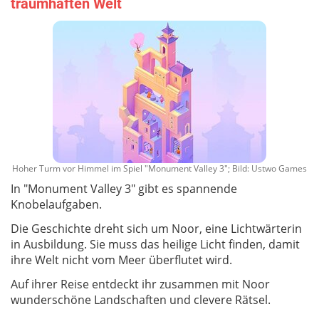
traumhaften Welt
Hoher Turm vor Himmel im Spiel "Monument Valley 3"; Bild: Ustwo Games
In "Monument Valley 3" gibt es spannende
Knobelaufgaben.
Die Geschichte dreht sich um Noor, eine Lichtwärterin
in Ausbildung. Sie muss das heilige Licht finden, damit
ihre Welt nicht vom Meer überflutet wird.
Auf ihrer Reise entdeckt ihr zusammen mit Noor
wunderschöne Landschaften und clevere Rätsel.