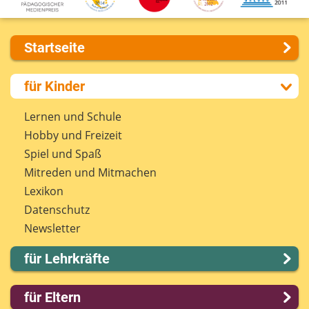
Startseite
Über uns
für Kinder
Presse
Kontakt
Lernen und Schule
Impressum
Hobby und Freizeit
Internet-ABC Sitemap
Spiel und Spaß
Barrierefreiheit
Mitreden und Mitmachen
Länderprojekte
Lexikon
Datenschutz
Newsletter
für Lehrkräfte
Lernmodule
für Eltern
Unterrichts­materialien