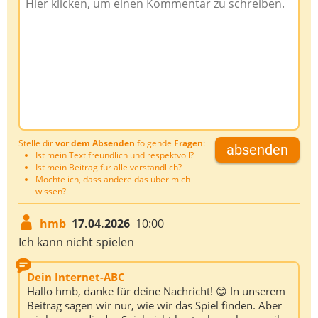
Stelle dir
vor dem Absenden
folgende
Fragen
:
absenden
Ist mein Text freundlich und respektvoll?
Ist mein Beitrag für alle verständlich?
Möchte ich, dass andere das über mich
wissen?
hmb
17.04.2026
10:00
Ich kann nicht spielen
Dein Internet-ABC
Hallo hmb, danke für deine Nachricht! 😊 In unserem
Beitrag sagen wir nur, wie wir das Spiel finden. Aber