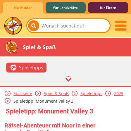
für Kinder
für Lehrkräfte
für Eltern
Lernen & Schule
Hobby & Freizeit
Spiel & Spaß
Spieletipps
Startseite
Spiel & Spaß
Spieletipps
2025
Mitreden & Mitmachen
Spieletipp: Monument Valley 3
Spieletipp: Monument Valley 3
Rätsel-Abenteuer mit Noor in einer