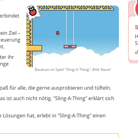
verbindet
S
ein Ziel –
H
Steuerung
S
nt.
ter ihr
inge
Baukran im Spiel "Sling-A-Thing"; Bild: Navel
paß für alle, die gerne ausprobieren und tüfteln.
s ist auch nicht nötig. "Sling-A-Thing" erklärt sich
 Lösungen hat, erlebt in "Sling-A-Thing" einen