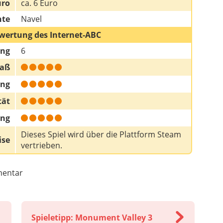
uro
ca. 6 Euro
hte
Navel
wertung des Internet-ABC
ung
6
paß
ung
tät
ung
Dieses Spiel wird über die Plattform Steam
ise
vertrieben.
entar
Spieletipp: Monument Valley 3