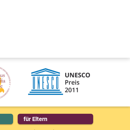
für Eltern