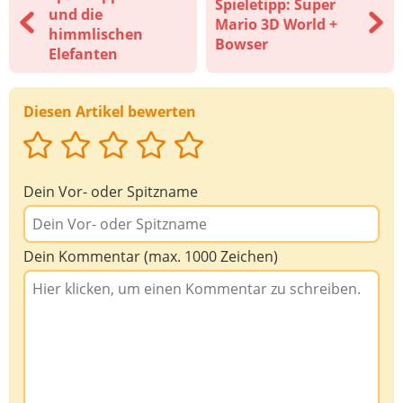
Spieletipp: Super
und die
Mario 3D World +
himmlischen
Bowser
Elefanten
Diesen Artikel bewerten
Dein Vor- oder Spitzname
Dein Kommentar (max. 1000 Zeichen)