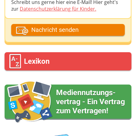
Schreibt uns gerne hier eine E-Mail! Hier geht's
zur
Datenschutzerklärung für Kinder.
Dein Fantasiename
Nachricht senden
Deine E-Mail-Adresse (wenn du eine Antwort
möchtest)
Lexikon
Deine Nachricht