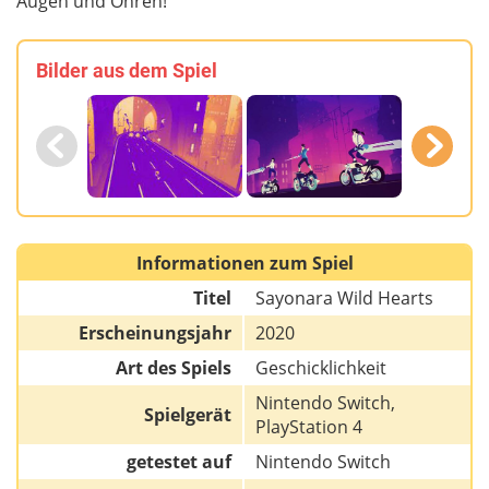
Augen und Ohren!
Bilder aus dem Spiel
Informationen zum Spiel
Titel
Sayonara Wild Hearts
Erscheinungsjahr
2020
Art des Spiels
Geschicklichkeit
Nintendo Switch,
Spielgerät
PlayStation 4
getestet auf
Nintendo Switch