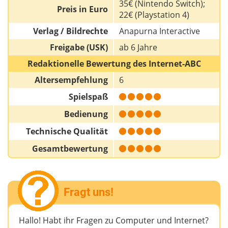
35€ (Nintendo Switch);
Preis in Euro
22€ (Playstation 4)
Verlag / Bildrechte
Anapurna Interactive
Freigabe (USK)
ab 6 Jahre
Redaktionelle Bewertung des Internet-ABC
Altersempfehlung
6
Spielspaß
Bedienung
Technische Qualität
Gesamtbewertung
Fragt uns!
Hallo! Habt ihr Fragen zu Computer und Internet?