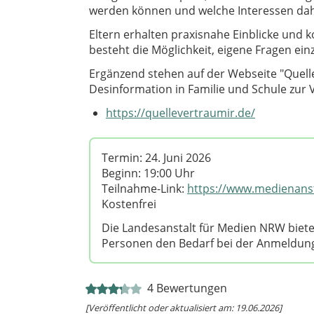
werden können und welche Interessen dah
Eltern erhalten praxisnahe Einblicke und 
besteht die Möglichkeit, eigene Fragen ei
Ergänzend stehen auf der Webseite "Quelle
Desinformation in Familie und Schule zur 
https://quellevertraumir.de/
Termin: 24. Juni 2026
Beginn: 19:00 Uhr
Teilnahme-Link:
https://www.medienanst
Kostenfrei
Die Landesanstalt für Medien NRW bie
Personen den Bedarf bei der Anmeldun
4
Bewertungen
[Veröffentlicht oder aktualisiert am: 19.06.2026]