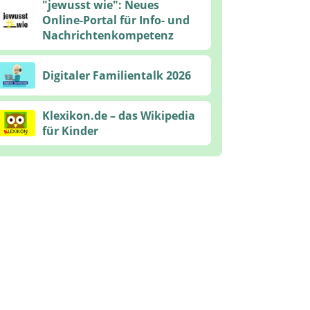
"jewusst wie": Neues
Online‑Portal für Info- und
Nachrichtenkompetenz
Digitaler Familientalk 2026
Klexikon.de – das Wikipedia
für Kinder