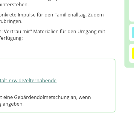
interstehen.
konkrete Impulse für den Familienalltag. Zudem
nzubringen.
: Vertrau mir" Materialien für den Umgang mit
Verfügung:
alt-nrw.de/elternabende
tet eine Gebärdendolmetschung an, wenn
g angeben.