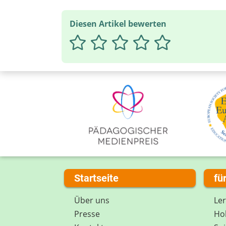
Diesen Artikel bewerten
Startseite
fü
Über uns
Le
Presse
Hob