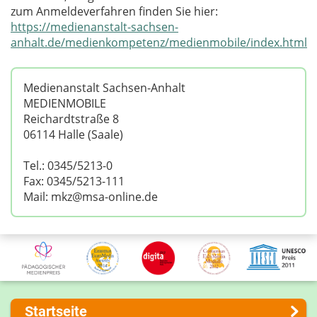
zum Anmeldeverfahren finden Sie hier:
https://medienanstalt-sachsen-
anhalt.de/medienkompetenz/medienmobile/index.html
Medienanstalt Sachsen-Anhalt
MEDIENMOBILE
Reichardtstraße 8
06114 Halle (Saale)
Tel.: 0345/5213-0
Fax: 0345/5213-111
Mail: mkz@msa-online.de
Startseite