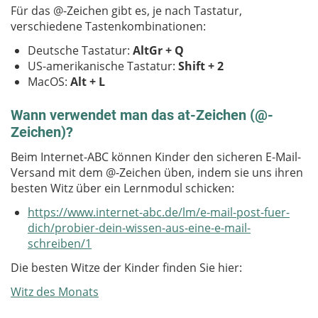
Für das @-Zeichen gibt es, je nach Tastatur,
verschiedene Tastenkombinationen:
Deutsche Tastatur:
AltGr + Q
US-amerikanische Tastatur:
Shift + 2
MacOS:
Alt + L
Wann verwendet man das at-Zeichen (@-
Zeichen)?
Beim Internet-ABC können Kinder den sicheren E-Mail-
Versand mit dem @-Zeichen üben, indem sie uns ihren
besten Witz über ein Lernmodul schicken:
https://www.internet-abc.de/lm/e-mail-post-fuer-
dich/probier-dein-wissen-aus-eine-e-mail-
schreiben/1
Die besten Witze der Kinder finden Sie hier:
Witz des Monats