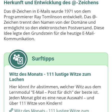
Herkunft und Entwicklung des @-Zeichens
Das @-Zeichen in E-Mails wurde 1971 von dem
Programmierer Ray Tomlinson entwickelt. Das @-
Zeichen trennt den Namen von der Domäne und
ermöglicht so den elektronischen Postversand. Diese
Idee legte den Grundstein für die heutige E-Mail-
Kommunikation.
Surftipps
Witz des Monats - 111 lustige Witze zum
Lachen
Hier könnt ihr abstimmen, welcher Witz aus dem
Lernmodul "E-Mail – Post für dich" der beste ist.
Jeden Monat gibt es eine neue Auswahl – und
über 111 Witze von Kindern!
Witz des Monats - 111 lustige Witze zum