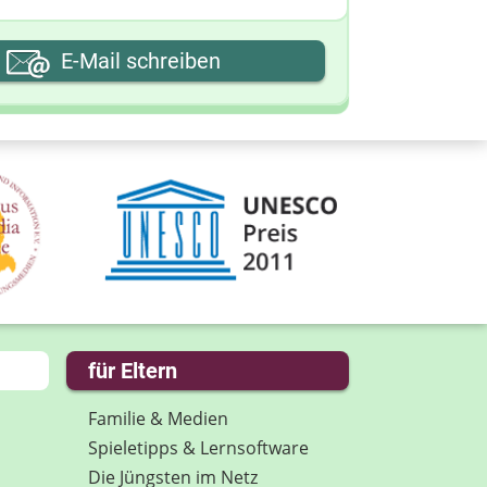
hre E-Mail-Adresse
E-Mail schreiben
hre Nachricht
für Eltern
Familie & Medien
Spieletipps & Lernsoftware
Die Jüngsten im Netz