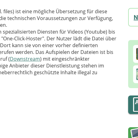
. files) ist eine mögliche Übersetzung für diese
N
lt die technischen Voraussetzungen zur Verfügung,
nen.
n spezialisierten Diensten für Videos (Youtube) bis
One-Click-Hoster". Der Nutzer lädt die Datei über
 Dort kann sie von einer vorher definierten
rufen werden. Das Aufspielen der Dateien ist bis
ruf (
Downstream
) mit eingeschränkter
inige Anbieter dieser Dienstleistung stehen im
berrechtlich geschützte Inhalte illegal zu