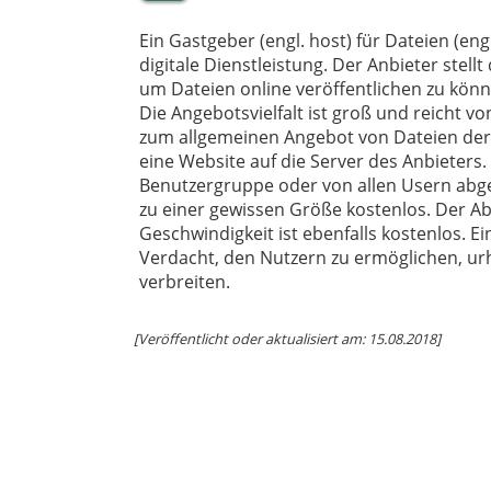
Ein Gastgeber (engl. host) für Dateien (engl
digitale Dienstleistung. Der Anbieter stel
um Dateien online veröffentlichen zu kön
Die Angebotsvielfalt ist groß und reicht vo
zum allgemeinen Angebot von Dateien der "
eine Website auf die Server des Anbieters.
Benutzergruppe oder von allen Usern abge
zu einer gewissen Größe kostenlos. Der Ab
Geschwindigkeit ist ebenfalls kostenlos. E
Verdacht, den Nutzern zu ermöglichen, urhe
verbreiten.
[Veröffentlicht oder aktualisiert am: 15.08.2018]