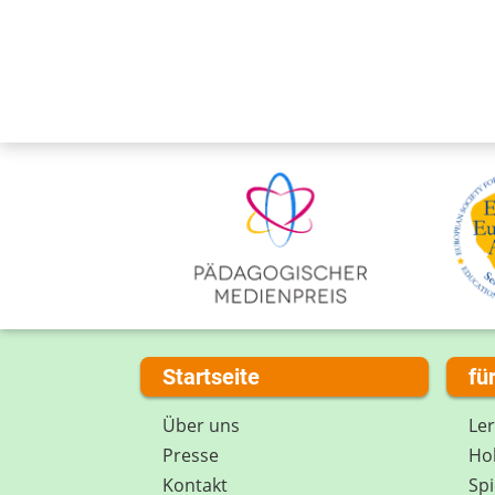
Startseite
fü
Über uns
Le
Presse
Hob
Kontakt
Spi