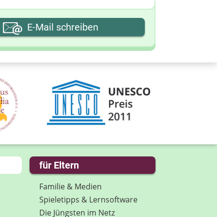
hre E-Mail-Adresse
E-Mail schreiben
hre Nachricht
für Eltern
Familie & Medien
Spieletipps & Lernsoftware
Die Jüngsten im Netz