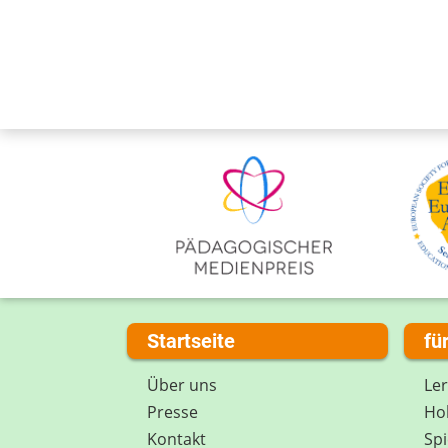
Startseite
fü
Über uns
Le
Presse
Hob
Kontakt
Spi