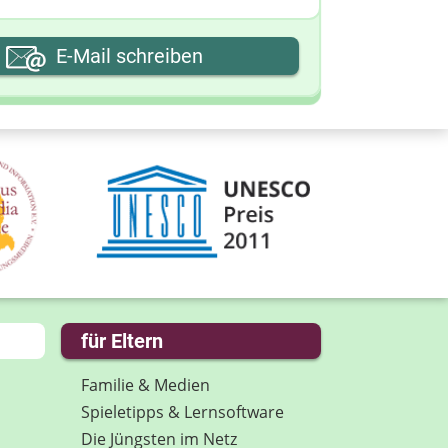
hre E-Mail-Adresse
E-Mail schreiben
hre Nachricht
für Eltern
Familie & Medien
Spieletipps & Lernsoftware
Die Jüngsten im Netz