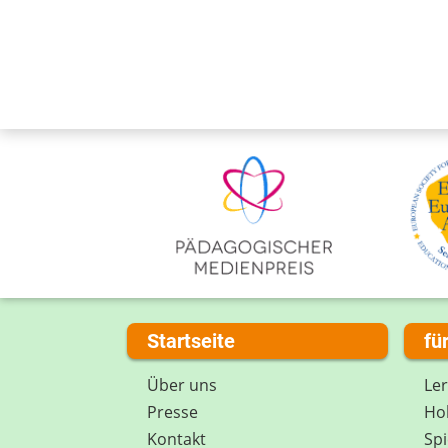
Startseite
fü
Über uns
Le
Presse
Hob
Kontakt
Spi