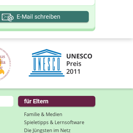
hre E-Mail-Adresse
E-Mail schreiben
hre Nachricht
für Eltern
Familie & Medien
Spieletipps & Lernsoftware
Die Jüngsten im Netz