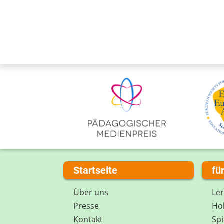
Startseite
fü
Über uns
Le
Presse
Hob
Kontakt
Spi