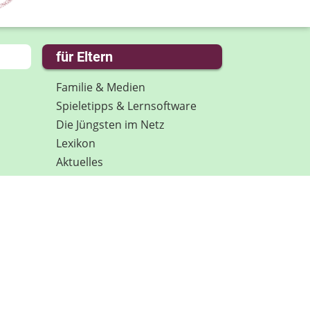
für Eltern
Familie & Medien
Spieletipps & Lernsoftware
Die Jüngsten im Netz
Lexikon
Aktuelles
Datenschutz
Anmeldung: Newsletter für
Eltern
Spenden