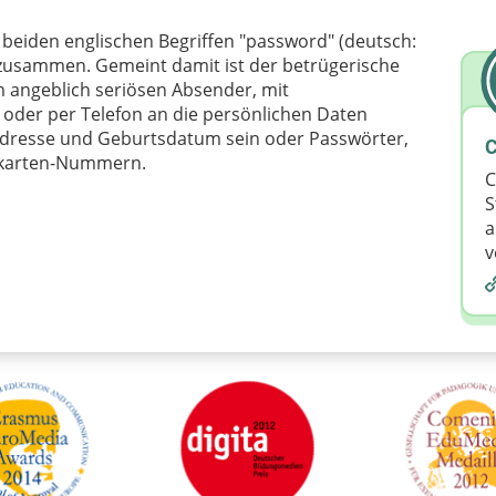
 beiden englischen Begriffen "password" (deutsch:
n) zusammen. Gemeint damit ist der betrügerische
 angeblich seriösen Absender, mit
 oder per Telefon an die persönlichen Daten
dresse und Geburtsdatum sein oder Passwörter,
C
tkarten-Nummern.
C
S
a
v