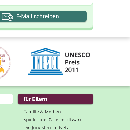
hre E-Mail-Adresse
E-Mail schreiben
hre Nachricht
für Eltern
Familie & Medien
Spieletipps & Lernsoftware
Die Jüngsten im Netz