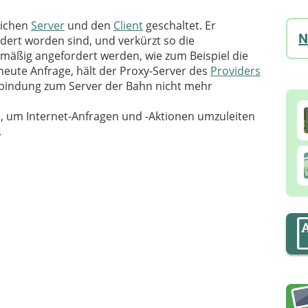
lichen
Server
und den
Client
geschaltet. Er
N
rdert worden sind, und verkürzt so die
gelmäßig angefordert werden, wie zum Beispiel die
eute Anfrage, hält der Proxy-Server des
Providers
erbindung zum Server der Bahn nicht mehr
, um Internet-Anfragen und -Aktionen umzuleiten
.