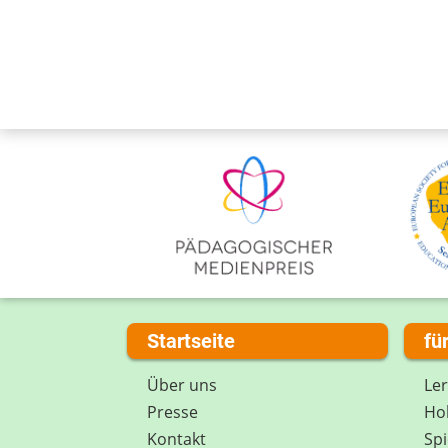
Startseite
fü
Über uns
Le
Presse
Hob
Kontakt
Spi