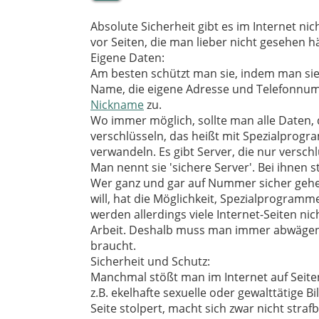
Absolute Sicherheit gibt es im Internet ni
vor Seiten, die man lieber nicht gesehen hä
Eigene Daten:
Am besten schützt man sie, indem man si
Name, die eigene Adresse und Telefonnumm
Nickname
zu.
Wo immer möglich, sollte man alle Daten, 
verschlüsseln, das heißt mit Spezialprog
verwandeln. Es gibt Server, die nur vers
Man nennt sie 'sichere Server'. Bei ihnen s
Wer ganz und gar auf Nummer sicher gehe
will, hat die Möglichkeit, Spezialprogramm
werden allerdings viele Internet-Seiten ni
Arbeit. Deshalb muss man immer abwägen, 
braucht.
Sicherheit und Schutz:
Manchmal stößt man im Internet auf Seiten
z.B. ekelhafte sexuelle oder gewalttätige Bi
Seite stolpert, macht sich zwar nicht straf