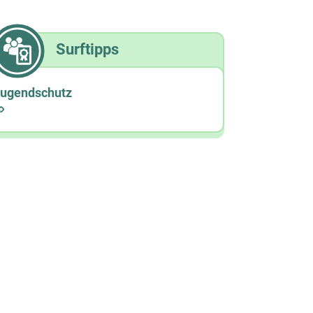
Surftipps
ugendschutz