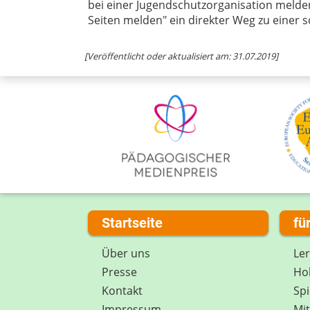
bei einer Jugendschutzorganisation melden
Seiten melden" ein direkter Weg zu einer so
[Veröffentlicht oder aktualisiert am: 31.07.2019]
Startseite
fü
Über uns
Le
Presse
Hob
Kontakt
Spi
Impressum
Mi