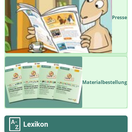
Presse
Materialbestellung
Lexikon