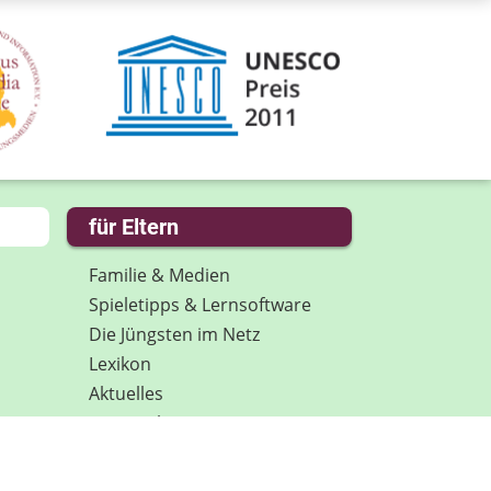
für Eltern
Familie & Medien
Spieletipps & Lernsoftware
Die Jüngsten im Netz
Lexikon
Aktuelles
Datenschutz
Anmeldung: Newsletter für
Eltern