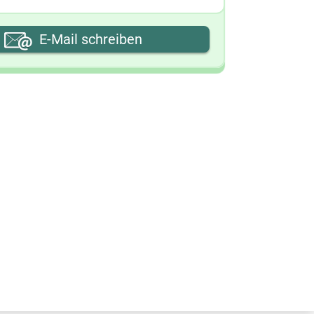
hre E-Mail-Adresse
E-Mail schreiben
hre Nachricht