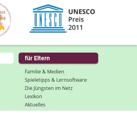
für Eltern
Familie & Medien
Spieletipps & Lernsoftware
Die Jüngsten im Netz
Lexikon
Aktuelles
Datenschutz
Anmeldung: Newsletter für
Eltern
Spenden