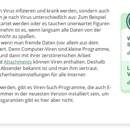
 Virus infizieren und krank werden, sondern auch
 je nach Virus unterschiedlich aus: Zum Beispiel
startet werden oder es tauchen unerwartet Figuren
nehm ist es, wenn langsam alle Daten von der
 nicht zu spaßen.
W
, wenn man fremde Daten (vor allem aus dem
S
chert. Denn Computer-Viren sind kleine Programme,
und dann mit ihrer zerstörerischen Arbeit
nd
Attachments
können Viren enthalten. Deshalb
r Absender bekannt ist und man ihm vertraut.
L
V
erheitseinstellungen für alle Internet-
werden, gibt es Viren-Such-Programme, die auch E-
immer in der neuesten Version installiert sein, um
arantien gibt es hier aber nicht.