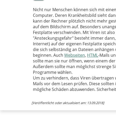
Nicht nur Menschen können sich mit einem
Computer. Deren Krankheitsbild sieht dann
kann der Rechner plötzlich nicht mehr ge
auf dem Bildschirm auf. Besonders unange
Festplatte verschwinden. Mit Viren ist also
"Ansteckungsgefahr" besteht immer dann
Internet) auf der eigenen Festplatte spei
die sich selbständig an Dateien anhängen 
beginnen. Auch
Webseiten
,
HTML
-Mails u
sollte man sie nur öffnen, wenn einem de
Außerdem sollte man möglichst strenge Sich
Programme wählen.
Um zu verhindern, dass Viren übertragen 
Mails vor dem Lesen prüfen. Diese sollten 
mögliche Schäden abzuwenden. Sicherheitsg
[Veröffentlicht oder aktualisiert am: 13.09.2018]