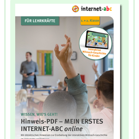
gezielter weiterarbeiten.
Zusätzlich erhalten Sie Hintergrundinformationen
zum altersgemäßen Mediengebrauch der Kinder
sowie zur medienpädagogischen Zielsetzung der
Kapitelaufgaben.