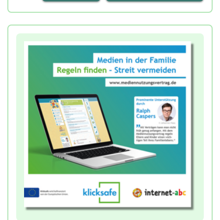
ABC für die unterschiedlichen Klassenstufen (1.+2.
sowie 3.- 6. Klasse).
Der Flyer eignet sich besonders für
Informationsveranstaltungen, Fortbildungen oder
zur Auslage im Lehrerzimmer.