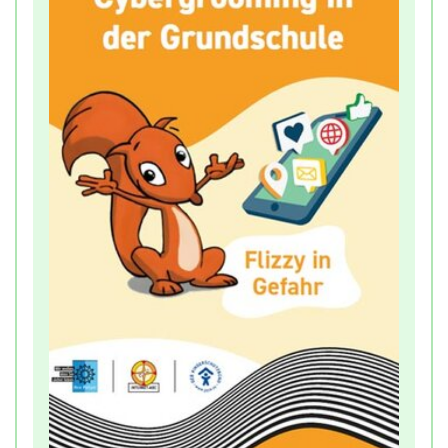
Elternarbeit und kann beispielsweise zusammen
mit einer kurzen Vorstellung des Tools
(
www.mediennutzungsvertrag.de
) bei einem
Elternabend besprochen und verteilt werden.