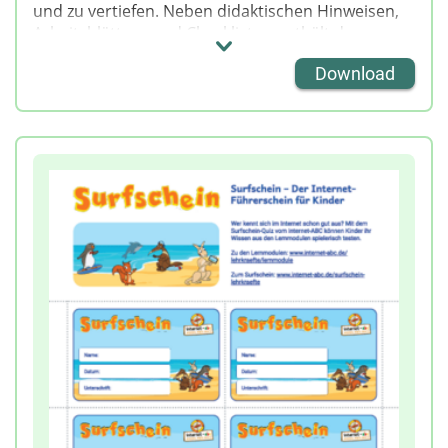
und zu vertiefen. Neben didaktischen Hinweisen,
Arbeitsblättern und Checklisten enthält das
Material auch themenspezifische Elternbriefe als
Download
Kopiervorlagen.