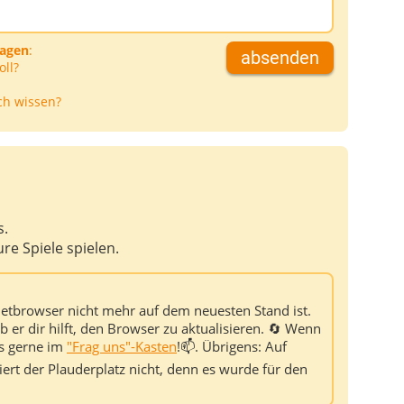
ragen
:
absenden
oll?
ch wissen?
s.
re Spiele spielen.
rnetbrowser nicht mehr auf dem neuesten Stand ist.
 er dir hilft, den Browser zu aktualisieren. 🔄 Wenn
ns gerne im
"Frag uns"-Kasten
!📫. Übrigens: Auf
ert der Plauderplatz nicht, denn es wurde für den