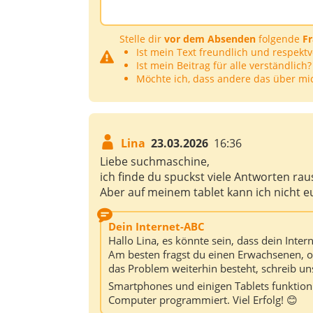
Stelle dir
vor dem Absenden
folgende
F
Ist mein Text freundlich und respektv
Ist mein Beitrag für alle verständlich?
Möchte ich, dass andere das über mi
Lina
23.03.2026
16:36
Liebe suchmaschine,
ich finde du spuckst viele Antworten rau
Aber auf meinem tablet kann ich nicht eu
Dein Internet-ABC
Hallo Lina, es könnte sein, dass dein Inte
Am besten fragst du einen Erwachsenen, ob
das Problem weiterhin besteht, schreib u
Smartphones und einigen Tablets funktioni
Computer programmiert. Viel Erfolg! 😊