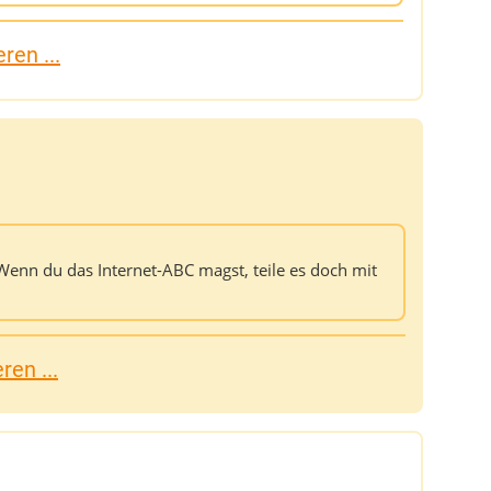
ren ...
 Wenn du das Internet-ABC magst, teile es doch mit
en ...