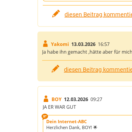
diesen Beitrag kommentie
Yakomi
13.03.2026
16:57
Ja habe ihn gemacht ,hätte aber für mic
diesen Beitrag kommentier
BOY
12.03.2026
09:27
JA ER WAR GUT
Dein Internet-ABC
Herzlichen Dank, BOY! 🌟