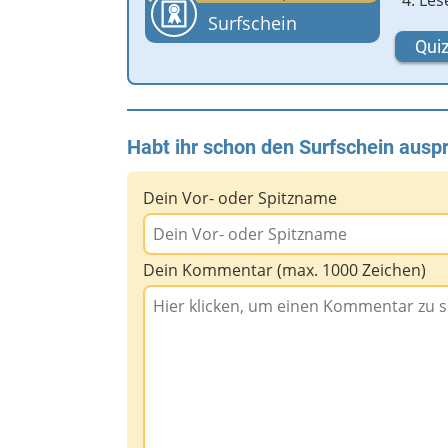
Les
Surfschein
Quiz
Habt ihr schon den Surfschein auspr
Dein Vor- oder Spitzname
Dein Kommentar (max. 1000 Zeichen)