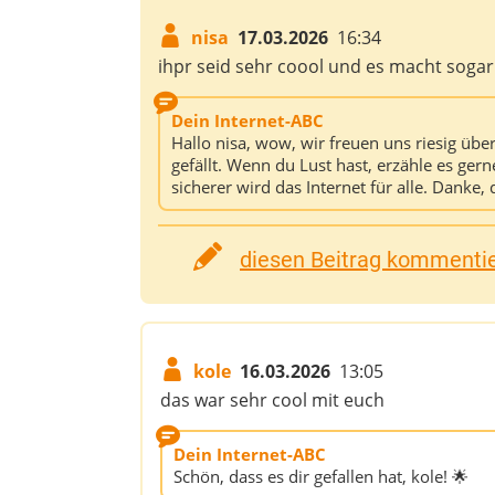
nisa
17.03.2026
16:34
ihpr seid sehr coool und es macht sogar
Dein Internet-ABC
Hallo nisa, wow, wir freuen uns riesig über 
gefällt. Wenn du Lust hast, erzähle es ger
sicherer wird das Internet für alle. Danke,
diesen Beitrag kommentier
kole
16.03.2026
13:05
das war sehr cool mit euch
Dein Internet-ABC
Schön, dass es dir gefallen hat, kole! 🌟