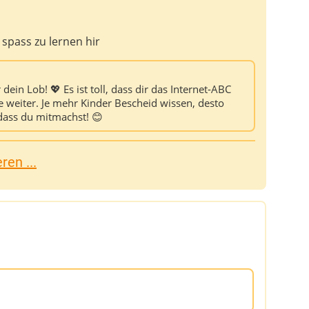
 spass zu lernen hir
dein Lob! 💖 Es ist toll, dass dir das Internet-ABC
ne weiter. Je mehr Kinder Bescheid wissen, desto
 dass du mitmachst! 😊
en ...