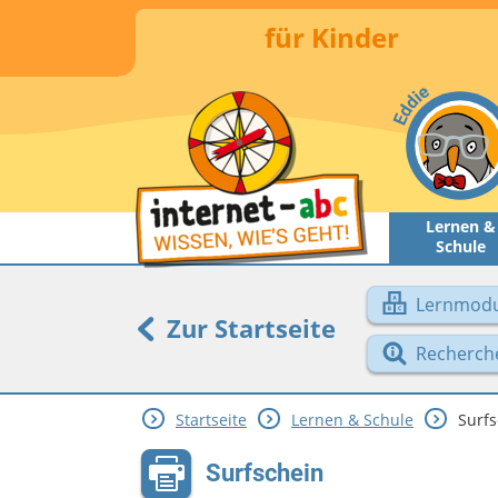
für Kinder
Lernen &
Schule
Lernmodu
Zur Startseite
Recherch
Startseite
Lernen & Schule
Surfs
Surfschein