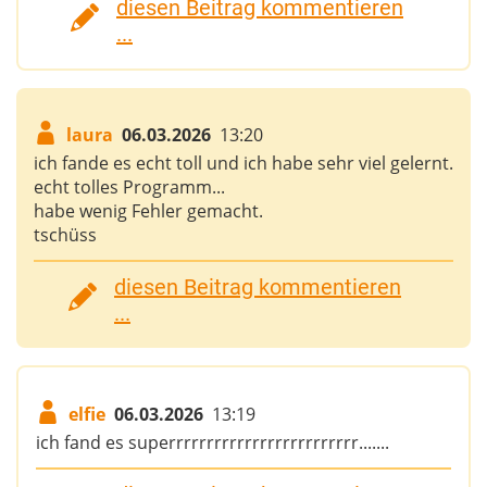
diesen Beitrag kommentieren
...
laura
06.03.2026
13:20
ich fande es echt toll und ich habe sehr viel gelernt.
echt tolles Programm...
habe wenig Fehler gemacht.
tschüss
diesen Beitrag kommentieren
...
elfie
06.03.2026
13:19
ich fand es superrrrrrrrrrrrrrrrrrrrrrrrr.......