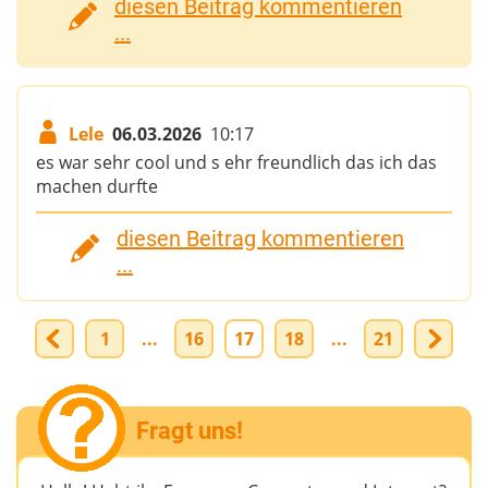
diesen Beitrag kommentieren
...
Lele
06.03.2026
10:17
es war sehr cool und s ehr freundlich das ich das
machen durfte
diesen Beitrag kommentieren
...
1
...
16
17
18
...
21
Fragt uns!