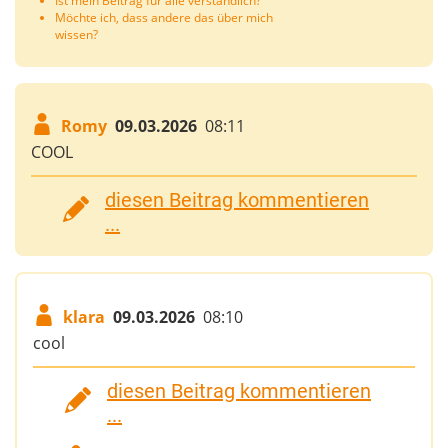
Ist mein Beitrag für alle verständlich?
Möchte ich, dass andere das über mich
wissen?
Romy
09.03.2026
08:11
COOL
diesen Beitrag kommentieren
...
klara
09.03.2026
08:10
cool
diesen Beitrag kommentieren
...