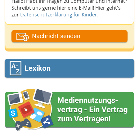
Hallo! Habt ihr Fragen zu Computer und Internet?
Schreibt uns gerne hier eine E-Mail! Hier geht's
zur
Datenschutzerklärung für Kinder.
Dein Fantasiename
Nachricht senden
Deine E-Mail-Adresse (wenn du eine Antwort
möchtest)
Lexikon
Deine Nachricht