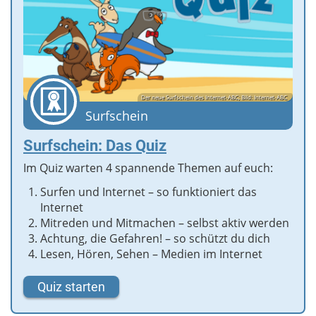
Der neue Surfschein des Internet-ABC; Bild: Internet-ABC
Surfschein
Surfschein: Das Quiz
Im Quiz warten 4 spannende Themen auf euch:
Surfen und Internet – so funktioniert das
Internet
Mitreden und Mitmachen – selbst aktiv werden
Achtung, die Gefahren! – so schützt du dich
Lesen, Hören, Sehen – Medien im Internet
Quiz starten