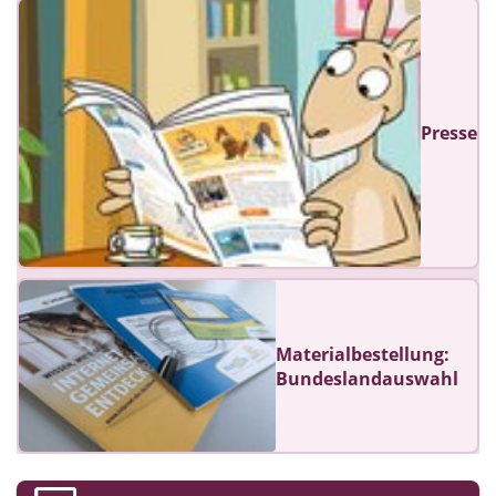
Presse
Materialbestellung:
Bundeslandauswahl