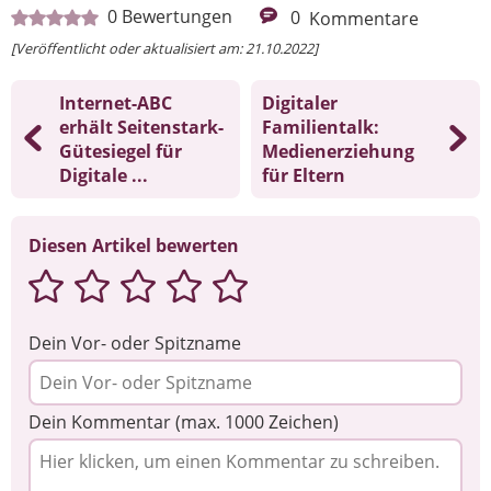
Ihre Nachricht
0
Bewertungen
0
Kommentare
[Veröffentlicht oder aktualisiert am: 21.10.2022]
Internet-ABC
Digitaler
erhält Seitenstark-
Familientalk:
Gütesiegel für
Medienerziehung
Digitale ...
für Eltern
Diesen Artikel bewerten
Dein Vor- oder Spitzname
Dein Kommentar (max. 1000 Zeichen)