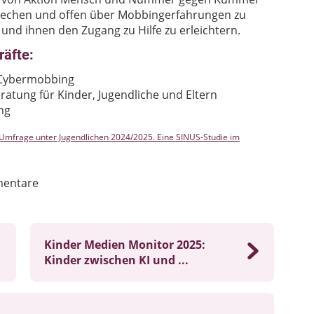
brechen und offen über Mobbingerfahrungen zu
n und ihnen den Zugang zu Hilfe zu erleichtern.
räfte:
u Cybermobbing
atung für Kinder, Jugendliche und Eltern
ng
-Umfrage unter Jugendlichen 2024/2025. Eine SINUS-Studie im
entare
Kinder Medien Monitor 2025:
Kinder zwischen KI und ...