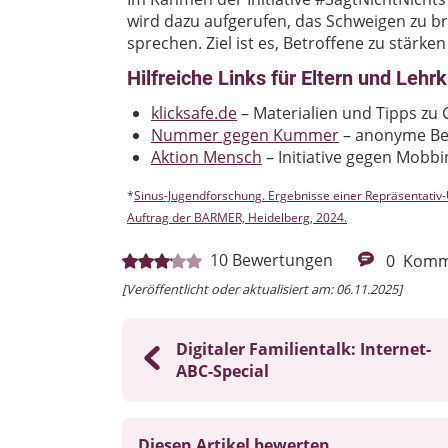
wird dazu aufgerufen, das Schweigen zu 
sprechen. Ziel ist es, Betroffene zu stärke
Hilfreiche Links für Eltern und Lehrk
klicksafe.de
– Materialien und Tipps z
Nummer gegen Kummer
– anonyme Ber
Aktion Mensch
– Initiative gegen Mobbi
*
Sinus-Jugendforschung. Ergebnisse einer Repräsentativ
Auftrag der BARMER, Heidelberg, 2024
.
10
Bewertungen
0
Komm
[Veröffentlicht oder aktualisiert am: 06.11.2025]
Digitaler Familientalk: Internet-
ABC-Special
Diesen Artikel bewerten