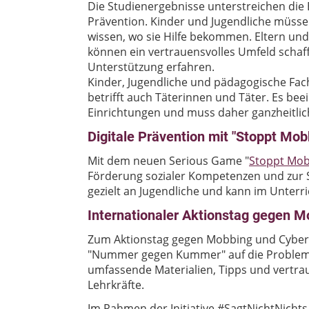
Die Studienergebnisse unterstreichen die
Prävention. Kinder und Jugendliche müss
wissen, wo sie Hilfe bekommen. Eltern und L
können ein vertrauensvolles Umfeld schaff
Unterstützung erfahren.
Kinder, Jugendliche und pädagogische Fach
betrifft auch Täterinnen und Täter. Es beei
Einrichtungen und muss daher ganzheitli
Digitale Prävention mit "Stoppt Mob
Mit dem neuen Serious Game "
Stoppt Mo
Förderung sozialer Kompetenzen und zur Se
gezielt an Jugendliche und kann im Unterri
Internationaler Aktionstag gegen 
Zum Aktionstag gegen Mobbing und Cyberm
"Nummer gegen Kummer" auf die Problema
umfassende Materialien, Tipps und vertrau
Lehrkräfte.
Im Rahmen der Initiative #SagtNichtNic