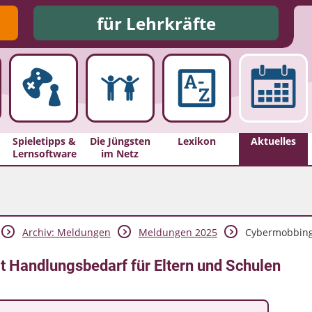
für Lehrkräfte
Spieletipps &
Die Jüngsten
Lexikon
Aktuelles
Lernsoftware
im Netz
Archiv: Meldungen
Meldungen 2025
Cybermobbing: 
t Handlungsbedarf für Eltern und Schulen