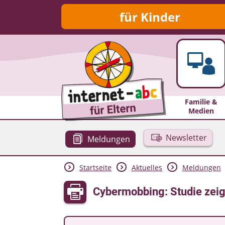
für Kinder
Familie &
Medien
Newsletter
Meldungen
Startseite
Aktuelles
Meldungen
Cybermobbing: Studie zeig