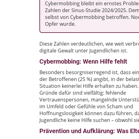
Cybermobbing bleibt ein ernstes Problem
Zahlen der Sinus-Studie 2024/2025. Dem
selbst von Cybermobbing betroffen. No
Opfer wurde.
Diese Zahlen verdeutlichen, wie weit verbr
digitale Gewalt unter Jugendlichen ist.
Cybermobbing: Wenn Hilfe fehlt
Besonders besorgniserregend ist, dass ein
der Betroffenen (25 %) angibt, in der bela
Situation keinerlei Hilfe erhalten zu haben.
Gründe dafür sind vielfältig: fehlende
Vertrauenspersonen, mangelnde Unterst
im Umfeld oder Gefühle von Scham und
Hoffnungslosigkeit können dazu führen, d
Jugendliche keine Hilfe suchen – obwohl si
Prävention und Aufklärung: Was Elt