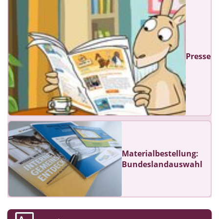
Presse
Materialbestellung:
Bundeslandauswahl