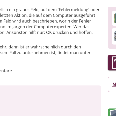
lich ein graues Feld, auf dem 'Fehlermeldung' oder
er letzten Aktion, die auf dem Computer ausgeführt
em Feld wird auch beschrieben, worin der Fehler
h und im Jargon der Computerexperten. Wer das
fen. Ansonsten hilft nur: OK drücken und hoffen,
hr, dann ist er wahrscheinlich durch den
esem Fall zu unternehmen ist, findet man unter
ntare
N