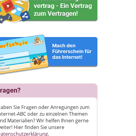
ragen?
aben Sie Fragen oder Anregungen zum
nternet-ABC oder zu einzelnen Themen
nd Materialien? Wir helfen Ihnen gerne
eiter! ​Hier finden Sie unsere
atenschutzerklärung
.