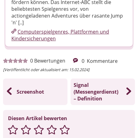
fördern können. Das Internet-ABC stellt die
beliebtesten Spielgenres vor, von
actiongeladenen Adventures über rasante Jump
'n' [..]
Computerspielgenres, Plattformen und
Kindersicherungen
0
Bewertungen
0
Kommentare
[Veröffentlicht oder aktualisiert am: 15.02.2024]
Signal
Screenshot
(Messengerdienst)
– Definition
Diesen Artikel bewerten