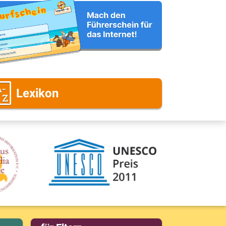
ntwort möchtest)
eine Nachricht
Lexikon