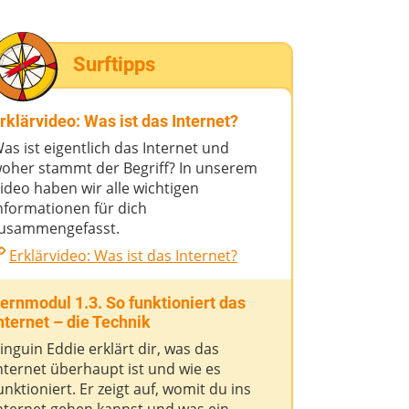
Surftipps
rklärvideo: Was ist das Internet?
as ist eigentlich das Internet und
oher stammt der Begriff? In unserem
ideo haben wir alle wichtigen
nformationen für dich
usammengefasst.
Erklärvideo: Was ist das Internet?
ernmodul 1.3. So funktioniert das
nternet – die Technik
inguin Eddie erklärt dir, was das
nternet überhaupt ist und wie es
unktioniert. Er zeigt auf, womit du ins