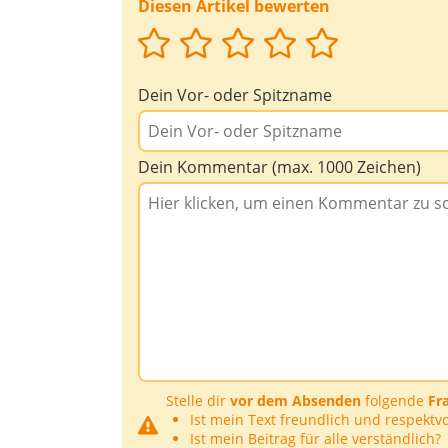
Diesen Artikel bewerten
Dein Vor- oder Spitzname
Dein Kommentar (max. 1000 Zeichen)
Stelle dir
vor dem Absenden
folgende
Fr
Ist mein Text freundlich und respektvo
Ist mein Beitrag für alle verständlich?