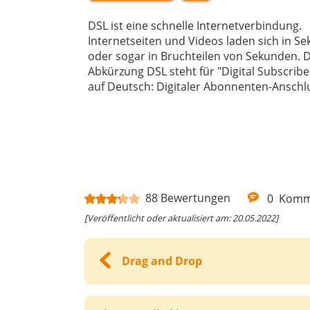
DSL ist eine schnelle Internetverbindung.
Internetseiten und Videos laden sich in S
oder sogar in Bruchteilen von Sekunden. D
Abkürzung DSL steht für "Digital Subscriber
auf Deutsch: Digitaler Abonnenten-Anschl
88
Bewertungen
0
Komm
[Veröffentlicht oder aktualisiert am: 20.05.2022]
Drag and Drop