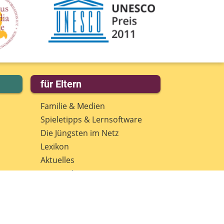
für Eltern
Familie & Medien
Spieletipps & Lernsoftware
Die Jüngsten im Netz
Lexikon
Aktuelles
Datenschutz
Anmeldung: Newsletter für
Eltern
Spenden