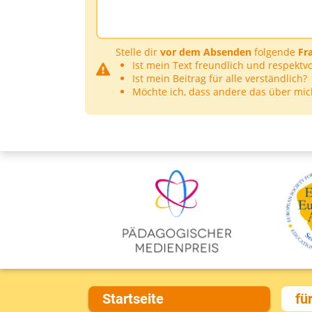
Stelle dir
vor dem Absenden
folgende
Fr
Ist mein Text freundlich und respektvo
Ist mein Beitrag für alle verständlich?
Möchte ich, dass andere das über mic
Startseite
fü