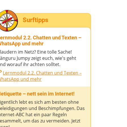
Surftipps
ernmodul 2.2. Chatten und Texten –
hatsApp und mehr
laudern im Netz? Eine tolle Sache!
änguru Jumpy zeigt euch, wie's geht
nd worauf ihr achten solltet.
Lernmodul 2.2. Chatten und Texten –
hatsApp und mehr
etiquette – nett sein im Internet!
igentlich lebt es sich am besten ohne
eleidigungen und Beschimpfungen. Das
nternet-ABC hat ein paar Regeln
esammelt, um das zu vermeiden. Jetzt