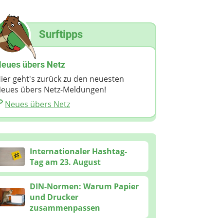
Surftipps
eues übers Netz
ier geht's zurück zu den neuesten
eues übers Netz-Meldungen!
Neues übers Netz
Internationaler Hashtag-
Tag am 23. August
DIN-Normen: Warum Papier
und Drucker
zusammenpassen