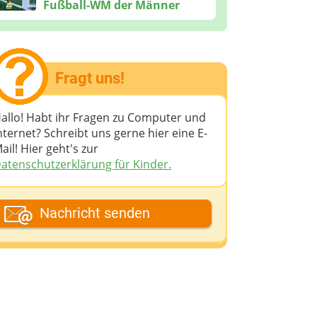
Fußball-WM der Männer
Fragt uns!
allo! Habt ihr Fragen zu Computer und
nternet? Schreibt uns gerne hier eine E-
ail! Hier geht's zur
atenschutzerklärung für Kinder.
ein Fantasiename
Nachricht senden
eine E-Mail-Adresse (wenn du eine
ntwort möchtest)