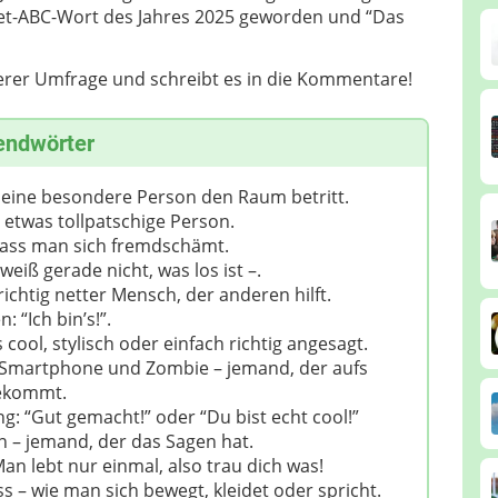
net-ABC-Wort des Jahres 2025 geworden und “Das
erer Umfrage und schreibt es in die Kommentare!
endwörter
 eine besondere Person den Raum betritt.
 etwas tollpatschige Person.
 dass man sich fremdschämt.
weiß gerade nicht, was los ist –.
richtig netter Mensch, der anderen hilft.
: “Ich bin’s!”.
cool, stylisch oder einfach richtig angesagt.
 Smartphone und Zombie – jemand, der aufs
bekommt.
: “Gut gemacht!” oder “Du bist echt cool!”
n – jemand, der das Sagen hat.
an lebt nur einmal, also trau dich was!
 – wie man sich bewegt, kleidet oder spricht.