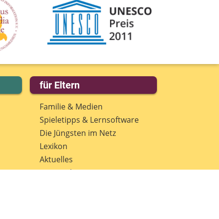
für Eltern
Familie & Medien
Spieletipps & Lernsoftware
Die Jüngsten im Netz
Lexikon
Aktuelles
Datenschutz
Anmeldung: Newsletter für
Eltern
Spenden