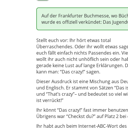
Auf der Frankfurter Buchmesse, wo Büch
wurde es offiziell verkündet: Das Jugend
Stellt euch vor: Ihr hört etwas total
Überraschendes. Oder ihr wollt etwas sag
euch fällt einfach nichts Passendes ein. Vie
wollt ihr auch nicht unhöflich sein oder ha
gerade keine Lust auf lange Erklärungen. 
kann man: “Das crazy!” sagen.
Dieser Ausdruck ist eine Mischung aus De
und Englisch. Er stammt von Sätzen “Das is
und “That’s crazy”– und bedeutet so viel wi
ist verrückt!”
Ihr könnt “Das crazy!” fast immer benutzen.
Übrigens war “Checkst du?” auf Platz 2 be
Ihr habt auch beim Internet-ABC-Wort des