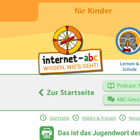
für Kinder
Lernen &
Schule
Podcast: 
Zur Startseite
ABC-Gesc
Startseite
Hobby & Freizeit
Neue
Das ist das Jugendwort de