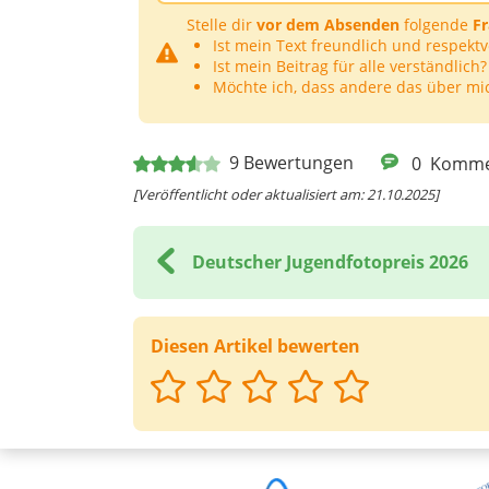
Stelle dir
vor dem Absenden
folgende
F
Ist mein Text freundlich und respektv
Ist mein Beitrag für alle verständlich?
Möchte ich, dass andere das über mi
9
Bewertungen
0
Komme
[Veröffentlicht oder aktualisiert am: 21.10.2025]
Deutscher Jugendfotopreis 2026
Diesen Artikel bewerten