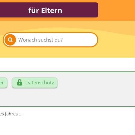
für Eltern
er
Datenschutz
s Jahres ...