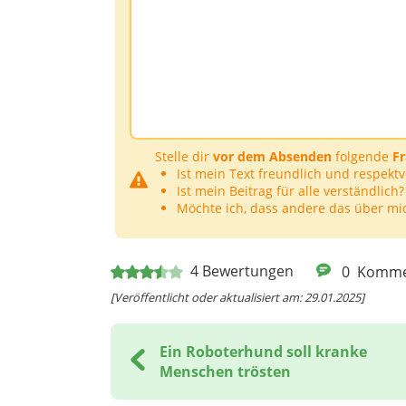
Stelle dir
vor dem Absenden
folgende
F
Ist mein Text freundlich und respektv
Ist mein Beitrag für alle verständlich?
Möchte ich, dass andere das über mi
4
Bewertungen
0
Komme
[Veröffentlicht oder aktualisiert am: 29.01.2025]
Ein Roboterhund soll kranke
Menschen trösten