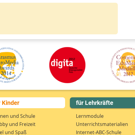
r Kinder
für Lehrkräfte
rnen und Schule
Lernmodule
by und Freizeit
Unterrichts­materialien
el und Spaß
Internet-ABC-Schule