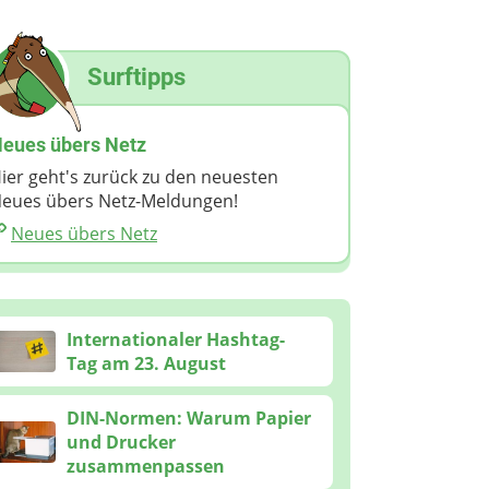
Surftipps
eues übers Netz
ier geht's zurück zu den neuesten
eues übers Netz-Meldungen!
Neues übers Netz
Internationaler Hashtag-
Tag am 23. August
DIN-Normen: Warum Papier
und Drucker
zusammenpassen