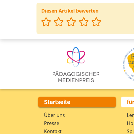
Diesen Artikel bewerten
Startseite
fü
Über uns
Le
Presse
Hob
Kontakt
Spi