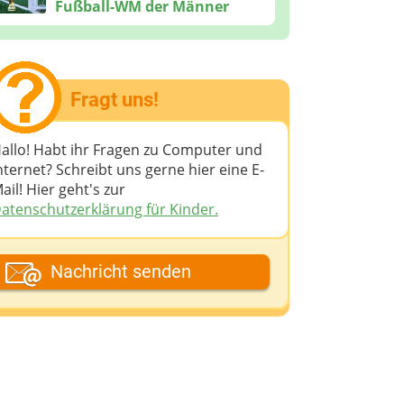
Fußball-WM der Männer
Fragt uns!
allo! Habt ihr Fragen zu Computer und
nternet? Schreibt uns gerne hier eine E-
ail! Hier geht's zur
atenschutzerklärung für Kinder.
ein Fantasiename
Nachricht senden
eine E-Mail-Adresse (wenn du eine
ntwort möchtest)