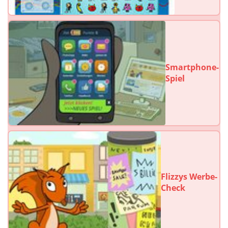
Smartphone-
Spiel
Flizzys Werbe-
Check