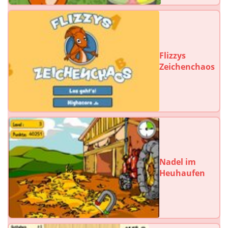
Flizzys
Zeichenchaos
Nadel im
Heuhaufen