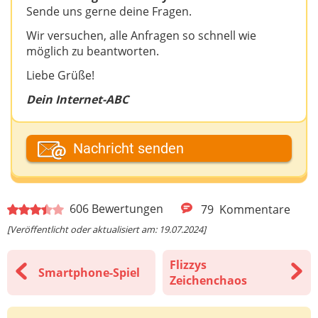
Sende uns gerne deine Fragen.
Wir versuchen, alle Anfragen so schnell wie
möglich zu beantworten.
Liebe Grüße!
Dein Internet-ABC
Dein Vor- oder Spitzname
Nachricht senden
Deine E-Mail-Adresse (wenn du eine Antwort
606
Bewertungen
79
Kommentare
möchtest)
[Veröffentlicht oder aktualisiert am: 19.07.2024]
Flizzys
Smartphone-Spiel
Deine Nachricht
Zeichenchaos