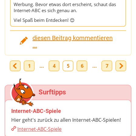
Werbung. Bevor etwas dort erscheint, schaut das
Internet-ABC es sich genau an.
Viel Spaß beim Entdecken! 😊
diesen Beitrag kommentieren
...
1
...
4
5
6
...
7
Surftipps
Internet-ABC-Spiele
Hier geht's zurück zu allen Internet-ABC-Spielen!
Internet-ABC-Spiele