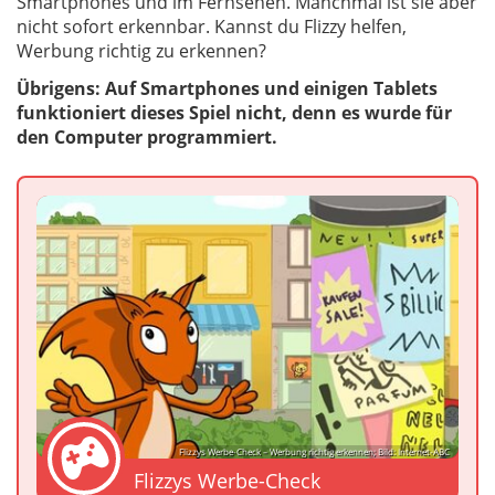
Smartphones und im Fernsehen. Manchmal ist sie aber
nicht sofort erkennbar. Kannst du Flizzy helfen,
Werbung richtig zu erkennen?
Übrigens: Auf Smartphones und einigen Tablets
funktioniert dieses Spiel nicht, denn es wurde für
den Computer programmiert.
Flizzys Werbe-Check – Werbung richtig erkennen; Bild: Internet-ABC
Flizzys Werbe-Check