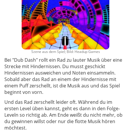
Szene aus dem Spiel; Bild: Headup Games
Bei "Dub Dash" rollt ein Rad zu lauter Musik über eine
Strecke mit Hindernissen. Du musst geschickt
Hindernissen ausweichen und Noten einsammeln.
Sobald aber das Rad an einem der Hindernisse mit
einem Puff zerschellt, ist die Musik aus und das Spiel
beginnt von vorn.
Und das Rad zerschellt leider oft. Während du im
ersten Level üben kannst, geht es dann in den Folge-
Leveln so richtig ab. Am Ende weißt du nicht mehr, ob
du gewinnen willst oder nur die flotte Musik hören
möchtest.