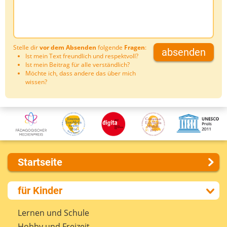
Stelle dir
vor dem Absenden
folgende
Fragen
:
absenden
Ist mein Text freundlich und respektvoll?
Ist mein Beitrag für alle verständlich?
Möchte ich, dass andere das über mich
wissen?
Startseite
Über uns
für Kinder
Presse
Kontakt
Lernen und Schule
Impressum
Hobby und Freizeit