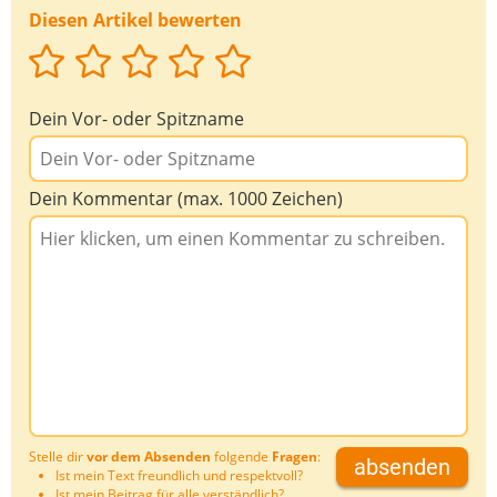
Diesen Artikel bewerten
Dein Vor- oder Spitzname
Dein Kommentar (max. 1000 Zeichen)
Stelle dir
vor dem Absenden
folgende
Fragen
:
absenden
Ist mein Text freundlich und respektvoll?
Ist mein Beitrag für alle verständlich?