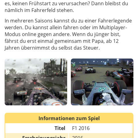
es, keinen Frühstart zu verursachen? Dann bleibst du
nämlich im Fahrerfeld stehen.
In mehreren Saisons kannst du zu einer Fahrerlegende
werden. Du kannst allein fahren oder im Multiplayer-
Modus online gegen andere. Wenn du jünger bist,
fährst du erst einmal gemeinsam mit Papa, ab 12
Jahren übernimmst du selbst das Steuer.
Informationen zum Spiel
Titel
F1 2016
Erscheinungsjahr
2016