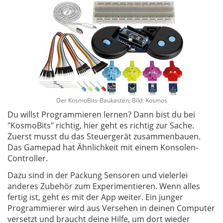
Der KosmoBits-Baukasten; Bild: Kosmos
Du willst Programmieren lernen? Dann bist du bei
"KosmoBits" richtig, hier geht es richtig zur Sache.
Zuerst musst du das Steuergerät zusammenbauen.
Das Gamepad hat Ähnlichkeit mit einem Konsolen-
Controller.
Dazu sind in der Packung Sensoren und vielerlei
anderes Zubehör zum Experimentieren. Wenn alles
fertig ist, geht es mit der App weiter. Ein junger
Programmierer wird aus Versehen in deinen Computer
versetzt und braucht deine Hilfe, um dort wieder