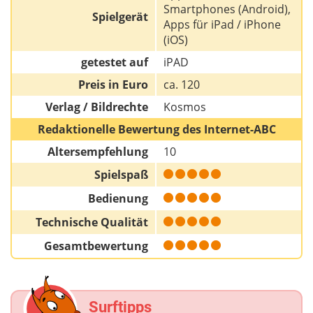
Smartphones (Android),
Spielgerät
Apps für iPad / iPhone
(iOS)
getestet auf
iPAD
Preis in Euro
ca. 120
Verlag / Bildrechte
Kosmos
Redaktionelle Bewertung des Internet-ABC
Altersempfehlung
10
Spielspaß
Bedienung
Technische Qualität
Gesamtbewertung
Surftipps