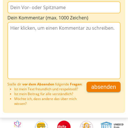
Dein Kommentar (max. 1000 Zeichen)
Stelle dir
vor dem Absenden
folgende
Fragen
:
absenden
Ist mein Text freundlich und respektvoll?
Ist mein Beitrag für alle verständlich?
Möchte ich, dass andere das über mich
wissen?