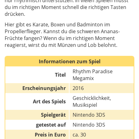
nur rhythmisch unterstützen. In vielen Spielen musst
du im richtigen Moment schnell die richtigen Tasten
drücken.
Hier gibt es Karate, Boxen und Badminton im
Propellerflieger. Kannst du die schweren Ananas-
Früchte fangen? Wenn du im richtigen Moment
reagierst, wirst du mit Münzen und Lob belohnt.
Informationen zum Spiel
Rhythm Paradise
Titel
Megamix
Erscheinungsjahr
2016
Geschicklichkeit,
Art des Spiels
Musikspiel
Spielgerät
Nintendo 3DS
getestet auf
Nintendo 3DS
Preis in Euro
ca. 30