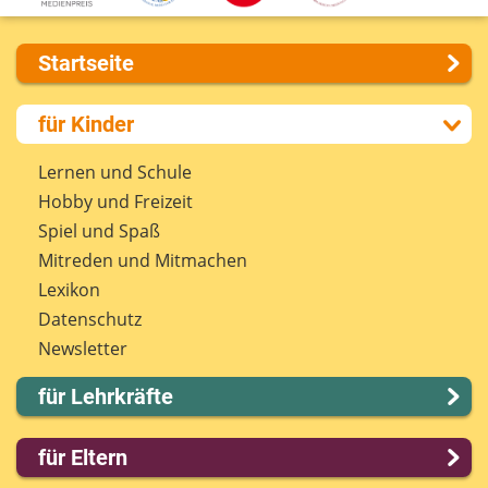
Startseite
Über uns
für Kinder
Presse
Kontakt
Lernen und Schule
Impressum
Hobby und Freizeit
Internet-ABC Sitemap
Spiel und Spaß
Barrierefreiheit
Mitreden und Mitmachen
Länderprojekte
Lexikon
Datenschutz
Newsletter
für Lehrkräfte
Lernmodule
für Eltern
Unterrichts­materialien