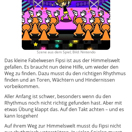
Szene aus dem Spiel; Bild: Nintendo
Das kleine Fabelwesen Fipsi ist aus der Himmelswelt
gefallen. Es braucht nun deine Hilfe, um wieder den
Weg zu finden. Dazu musst du den richtigen Rhythmus
finden und an Toren, Wächtern und Hindernissen
vorbeikommen.
Aller Anfang ist schwer, besonders wenn du den
Rhythmus noch nicht richtig gefunden hast. Aber mit
etwas Übung klappt das. Auf den Takt achten – und es
kann losgehen!
Auf ihrem Weg zur Himmelswelt musst du Fipsi nicht