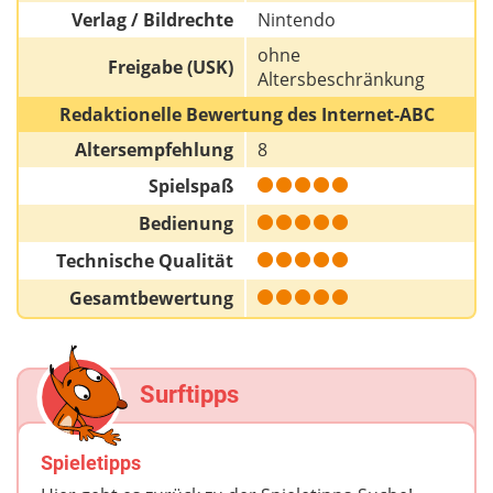
Verlag / Bildrechte
Nintendo
ohne
Freigabe (USK)
Altersbeschränkung
Redaktionelle Bewertung des Internet-ABC
Altersempfehlung
8
Spielspaß
Bedienung
Technische Qualität
Gesamtbewertung
Surftipps
Spieletipps