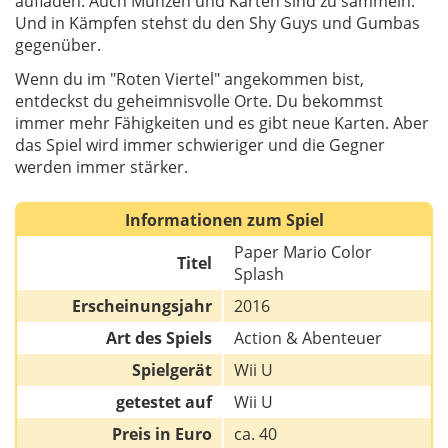
aufladen. Auch Münzen und Karten sind zu sammeln.
Und in Kämpfen stehst du den Shy Guys und Gumbas
gegenüber.
Wenn du im "Roten Viertel" angekommen bist,
entdeckst du geheimnisvolle Orte. Du bekommst
immer mehr Fähigkeiten und es gibt neue Karten. Aber
das Spiel wird immer schwieriger und die Gegner
werden immer stärker.
Informationen zum Spiel
Paper Mario Color
Titel
Splash
Erscheinungsjahr
2016
Art des Spiels
Action & Abenteuer
Spielgerät
Wii U
getestet auf
Wii U
Preis in Euro
ca. 40