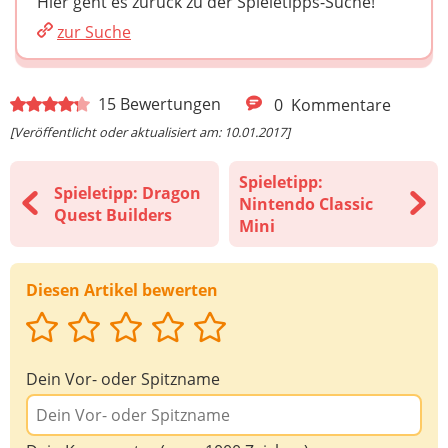
Hier geht es zurück zu der Spieletipps-Suche!
zur Suche
15
Bewertungen
0
Kommentare
[Veröffentlicht oder aktualisiert am: 10.01.2017]
Spieletipp:
Spieletipp: Dragon
Nintendo Classic
Quest Builders
Mini
Diesen Artikel bewerten
Dein Vor- oder Spitzname