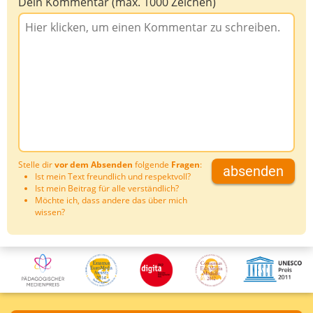
Dein Kommentar (max. 1000 Zeichen)
Stelle dir
vor dem Absenden
folgende
Fragen
:
absenden
Ist mein Text freundlich und respektvoll?
Ist mein Beitrag für alle verständlich?
Möchte ich, dass andere das über mich
wissen?