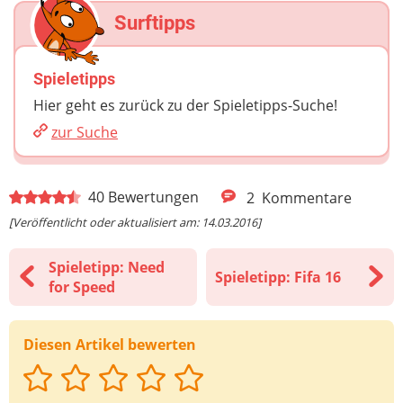
Surftipps
Spieletipps
Hier geht es zurück zu der Spieletipps-Suche!
zur Suche
40
Bewertungen
2
Kommentare
[Veröffentlicht oder aktualisiert am: 14.03.2016]
Spieletipp: Need
Spieletipp: Fifa 16
for Speed
Diesen Artikel bewerten