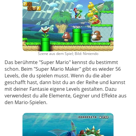
Szene aus dem Spiel; Bild: Nintendo
Das berühmte "Super Mario" kennst du bestimmt
schon. Beim "Super Mario Maker" gibt es wieder 56
Levels, die du spielen musst. Wenn du die aber
geschafft hast, dann bist du an der Reihe und kannst
mit deiner Fantasie eigene Levels gestalten. Dazu
verwendest du alle Elemente, Gegner und Effekte aus
den Mario-Spielen.