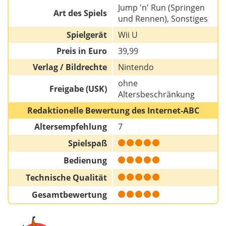
Jump 'n' Run (Springen
Art des Spiels
und Rennen), Sonstiges
Spielgerät
Wii U
Preis in Euro
39,99
Verlag / Bildrechte
Nintendo
ohne
Freigabe (USK)
Altersbeschränkung
Redaktionelle Bewertung des Internet-ABC
Altersempfehlung
7
Spielspaß
Bedienung
Technische Qualität
Gesamtbewertung