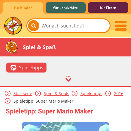
für Kinder
für Lehrkräfte
für Eltern
Lernen & Schule
Hobby & Freizeit
Spiel & Spaß
Spieletipps
Startseite
Spiel & Spaß
Spieletipps
2016
Mitreden & Mitmachen
Spieletipp: Super Mario Maker
Spieletipp: Super Mario Maker