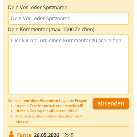
Dein Vor- oder Spitzname
Dein Kommentar (max. 1000 Zeichen)
Stelle dir
vor dem Absenden
folgende
Fragen
:
absenden
Ist mein Text freundlich und respektvoll?
Ist mein Beitrag für alle verständlich?
Möchte ich, dass andere das über mich
wissen?
Fanta
26.05.2026
12:45