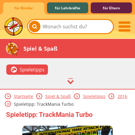
für Kinder
für Lehrkräfte
für Eltern
Lernen & Schule
Hobby & Freizeit
Spiel & Spaß
Spieletipps
Startseite
Spiel & Spaß
Spieletipps
2016
Mitreden & Mitmachen
Spieletipp: TrackMania Turbo
Spieletipp: TrackMania Turbo