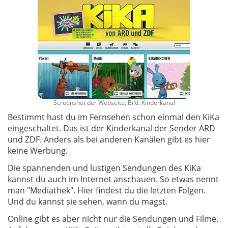
Screenshot der Webseite; Bild: Kinderkanal
Bestimmt hast du im Fernsehen schon einmal den KiKa
eingeschaltet. Das ist der Kinderkanal der Sender ARD
und ZDF. Anders als bei anderen Kanälen gibt es hier
keine Werbung.
Die spannenden und lustigen Sendungen des KiKa
kannst du auch im Internet anschauen. So etwas nennt
man "Mediathek". Hier findest du die letzten Folgen.
Und du kannst sie sehen, wann du magst.
Online gibt es aber nicht nur die Sendungen und Filme.