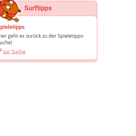
Surftipps
pieletipps
ier geht es zurück zu der Spieletipps-
uche!
zur Suche