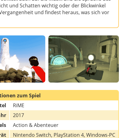
cht und Schatten wichtig oder der Blickwinkel
 Vergangenheit und findest heraus, was sich vor
tionen zum Spiel
tel
RiME
ahr
2017
els
Action & Abenteuer
rät
Nintendo Switch, PlayStation 4, Windows-PC