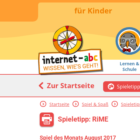
für Kinder
Lernen &
Schule
Zur Startseite
Spieletip
Startseite
Spiel & Spaß
Spieleti
Spieletipp: RiME
Spiel des Monats August 2017