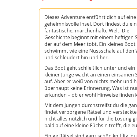
Dieses Adventure entführt dich auf eine
geheimnisvolle Insel. Dort findest du ei
fantastische, märchenhafte Welt. Die
Geschichte beginnt mit einem heftigen 
der auf dem Meer tobt. Ein kleines Boot
schwimmt wie eine Nussschale auf den 
und schleudert hin und her.
Das Boot geht schließlich unter und ein
kleiner Junge wacht an einen einsamen 
auf. Aber er weiß von nichts mehr und h
überhaupt keine Erinnerung. Was ist nu
erkunden – ob er wohl Hinweise finden k
Mit dem Jungen durchstreifst du die ga
findet verborgene Rätsel und versteckt
nicht alles nützlich und für die Lösung 
bald auf eine kleine Füchsin trefft, die eu
Einige Rätsel sind ganz schön knifflig, d