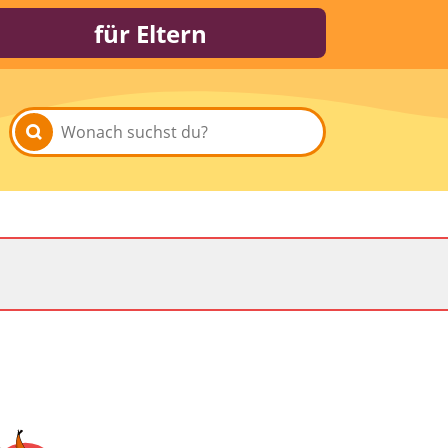
für Eltern