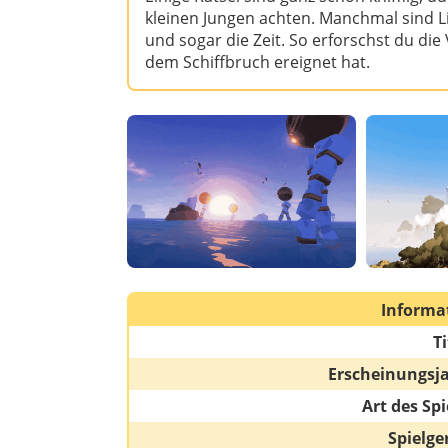
kleinen Jungen achten. Manchmal sind Li
und sogar die Zeit. So erforschst du die
dem Schiffbruch ereignet hat.
Informa
Ti
Erscheinungsj
Art des Spi
Spielge