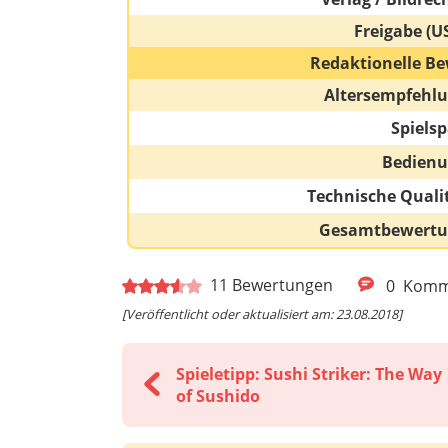
Freigabe (U
Redaktionelle Be
Altersempfehl
Spiels
Bedien
Technische Quali
Gesamtbewert
11
Bewertungen
0
Komm
[Veröffentlicht oder aktualisiert am: 23.08.2018]
Spieletipp: Sushi Striker: The Way
of Sushido