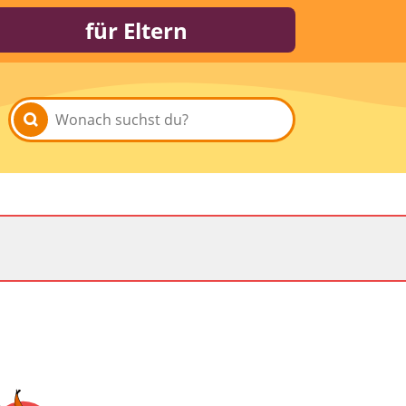
für Eltern