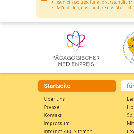
Ist mein Beitrag für alle verständlich?
Möchte ich, dass andere das über mic
Startseite
fü
Über uns
Le
Presse
Hob
Kontakt
Spi
Impressum
Mi
Internet-ABC Sitemap
Lex