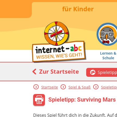
für Kinder
Lernen &
Schule
Zur Startseite
Spieletip
Startseite
Spiel & Spaß
Spieleti
Spieletipp: Surviving Mars
Dieses Spiel führt dich in die Zukunft. Auf