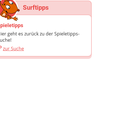
Surftipps
pieletipps
ier geht es zurück zu der Spieletipps-
uche!
zur Suche