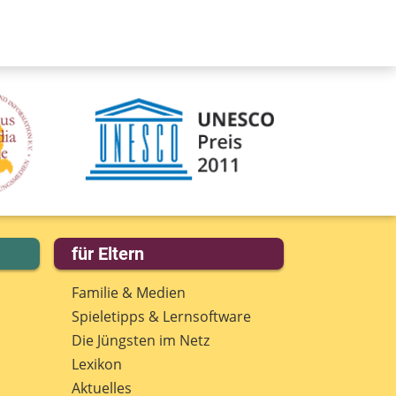
für Eltern
Familie & Medien
Spieletipps & Lernsoftware
Die Jüngsten im Netz
Lexikon
Aktuelles