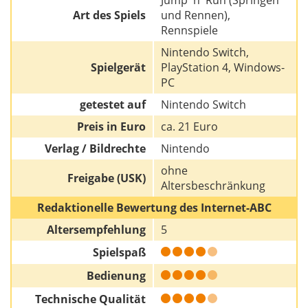
Art des Spiels
und Rennen),
Rennspiele
Nintendo Switch,
Spielgerät
PlayStation 4, Windows-
PC
getestet auf
Nintendo Switch
Preis in Euro
ca. 21 Euro
Verlag / Bildrechte
Nintendo
ohne
Freigabe (USK)
Altersbeschränkung
Redaktionelle Bewertung des Internet-ABC
Altersempfehlung
5
Spielspaß
Bedienung
Technische Qualität