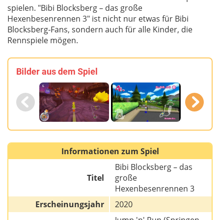
spielen.
"Bibi Blocksberg – das große
Hexenbesenrennen 3" ist nicht nur etwas für Bibi
Blocksberg-Fans, sondern auch für alle Kinder, die
Rennspiele mögen.
Bilder aus dem Spiel
Informationen zum Spiel
Bibi Blocksberg – das
Titel
große
Hexenbesenrennen 3
Erscheinungsjahr
2020
Jump 'n' Run (Springen