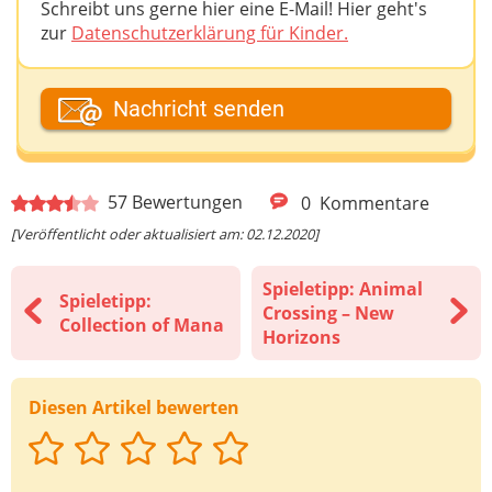
Schreibt uns gerne hier eine E-Mail! Hier geht's
zur
Datenschutzerklärung für Kinder.
Dein Fantasiename
Nachricht senden
Deine E-Mail-Adresse (wenn du eine Antwort
57
Bewertungen
0
Kommentare
möchtest)
[Veröffentlicht oder aktualisiert am: 02.12.2020]
Spieletipp: Animal
Spieletipp:
Deine Nachricht
Crossing – New
Collection of Mana
Horizons
Diesen Artikel bewerten