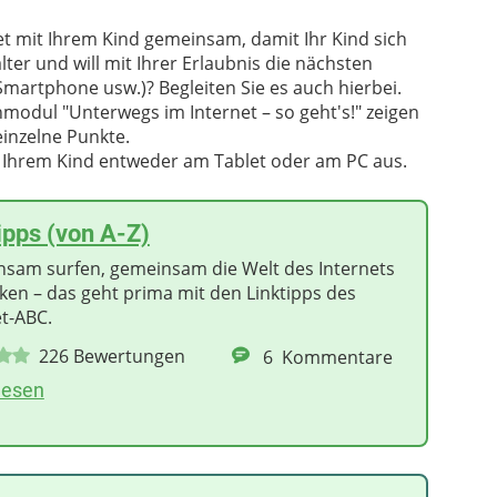
net mit Ihrem Kind gemeinsam, damit Ihr Kind sich
älter und will mit Ihrer Erlaubnis die nächsten
Smartphone usw.)? Begleiten Sie es auch hierbei.
nmodul "Unterwegs im Internet – so geht's!" zeigen
inzelne Punkte.
 Ihrem Kind entweder am Tablet oder am PC aus.
ipps (von A-Z)
sam surfen, gemeinsam die Welt des Internets
ken – das geht prima mit den Linktipps des
et-ABC.
226
Bewertungen
6
Kommentare
lesen