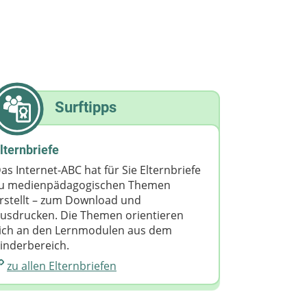
Surftipps
lternbriefe
as Internet-ABC hat für Sie Elternbriefe
u medienpädagogischen Themen
rstellt – zum Download und
usdrucken. Die Themen orientieren
ich an den Lernmodulen aus dem
inderbereich.
zu allen Elternbriefen