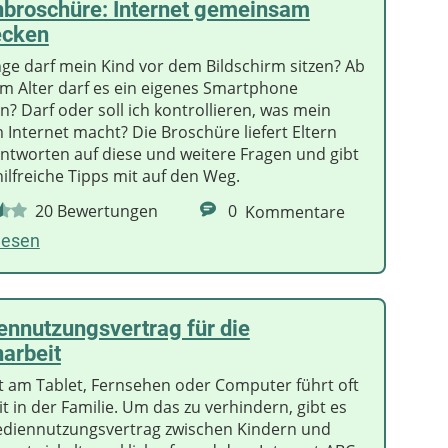
nbroschüre: Internet gemeinsam
ecken
nge darf mein Kind vor dem Bildschirm sitzen? Ab
m Alter darf es ein eigenes Smartphone
n? Darf oder soll ich kontrollieren, was mein
 Internet macht? Die Broschüre liefert Eltern
Antworten auf diese und weitere Fragen und gibt
ilfreiche Tipps mit auf den Weg.
20
Bewertungen
0
Kommentare
lesen
nnutzungsvertrag für die
narbeit
it am Tablet, Fernsehen oder Computer führt oft
it in der Familie. Um das zu verhindern, gibt es
diennutzungsvertrag zwischen Kindern und