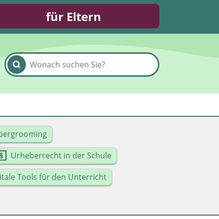
für Eltern
bergrooming
Urheberrecht in der Schule
itale Tools für den Unterricht