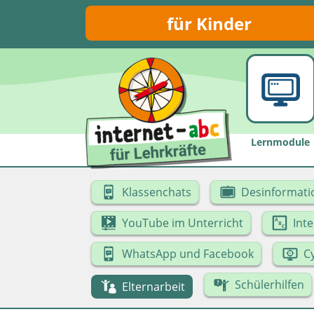
für Kinder
Lernmodule
Klassenchats
Desinformati
YouTube im Unterricht
Int
WhatsApp und Facebook
C
Schülerhilfen
Elternarbeit