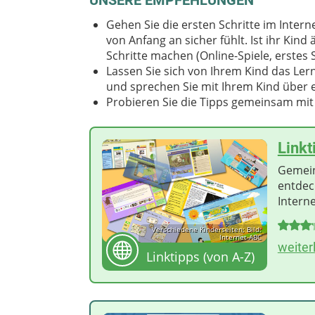
Gehen Sie die ersten Schritte im Inter
von Anfang an sicher fühlt. Ist ihr Kind 
Schritte machen (Online-Spiele, erstes 
Lassen Sie sich von Ihrem Kind das Ler
und sprechen Sie mit Ihrem Kind über e
Probieren Sie die Tipps gemeinsam mit
Linkt
Gemein
entdec
Intern
Verschiedene Kinderseiten; Bild:
Internet-ABC
weiter
Linktipps (von A-Z)