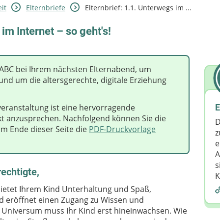
it
Elternbriefe
Elternbrief: 1.1. Unterwegs im ...
 im Internet – so geht's!
t-ABC bei Ihrem nächsten Elternabend, um
und um die altersgerechte, digitale Erziehung
veranstaltung ist eine hervorragende
E
ekt anzusprechen. Nachfolgend können Sie die
D
am Ende dieser Seite die
PDF-Druckvorlage
z
e
A
s
echtigte,
K
 bietet Ihrem Kind Unterhaltung und Spaß,
d eröffnet einen Zugang zu Wissen und
e Universum muss Ihr Kind erst hineinwachsen. Wie