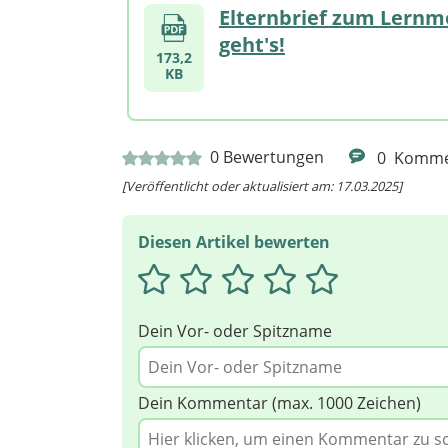
Elternbrief zum Lernmo
geht's!
173,2
KB
0
Bewertungen
0
Komme
[Veröffentlicht oder aktualisiert am: 17.03.2025]
Diesen Artikel bewerten
Dein Vor- oder Spitzname
Dein Kommentar (max. 1000 Zeichen)