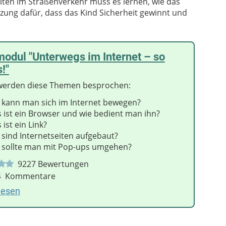
lten im Straßenverkehr muss es lernen, wie das
etzung dafür, dass das Kind Sicherheit gewinnt und
odul "Unterwegs im Internet – so
s!"
werden diese Themen besprochen:
 kann man sich im Internet bewegen?
 ist ein Browser und wie bedient man ihn?
ist ein Link?
 sind Internetseiten aufgebaut?
 sollte man mit Pop-ups umgehen?
9227
Bewertungen
4
Kommentare
lesen