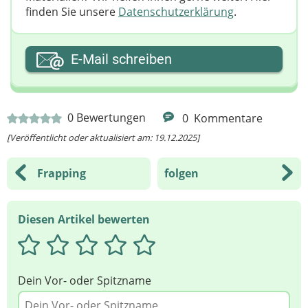
finden Sie unsere
Datenschutzerklärung
.
Ihre E-Mail-Adresse
E-Mail schreiben
Ihre Nachricht
0
Bewertungen
0
Kommentare
[Veröffentlicht oder aktualisiert am: 19.12.2025]
Frapping
folgen
Diesen Artikel bewerten
Dein Vor- oder Spitzname