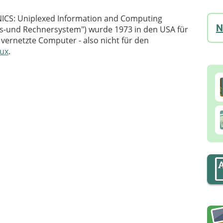
NICS: Uniplexed Information and Computing
N
ons-und Rechnersystem") wurde 1973 in den USA für
 vernetzte Computer - also nicht für den
nux
.