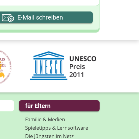
hre E-Mail-Adresse
E-Mail schreiben
hre Nachricht
für Eltern
Familie & Medien
Spieletipps & Lernsoftware
Die Jüngsten im Netz