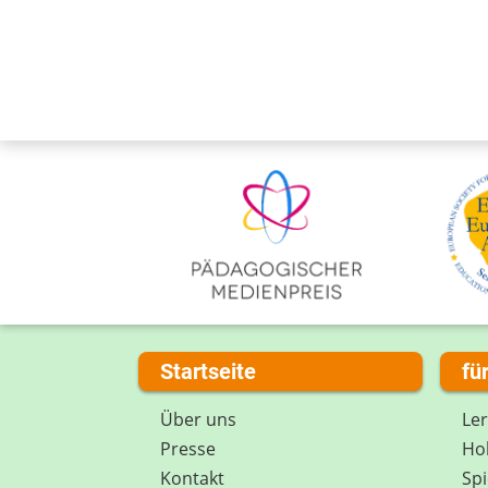
Startseite
fü
Über uns
Le
Presse
Hob
Kontakt
Spi