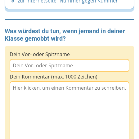
zur Internetseite "Nummer gegen Kummer"
Was würdest du tun, wenn jemand in deiner
Klasse gemobbt wird?
Dein Vor- oder Spitzname
Dein Kommentar (max. 1000 Zeichen)