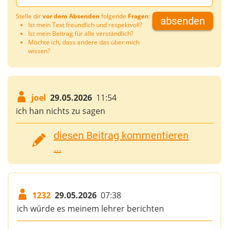
Stelle dir
vor dem Absenden
folgende
Fragen
:
absenden
Ist mein Text freundlich und respektvoll?
Ist mein Beitrag für alle verständlich?
Möchte ich, dass andere das über mich
wissen?
joel
29.05.2026
11:54
ich han nichts zu sagen
diesen Beitrag kommentieren
...
1232
29.05.2026
07:38
ich würde es meinem lehrer berichten