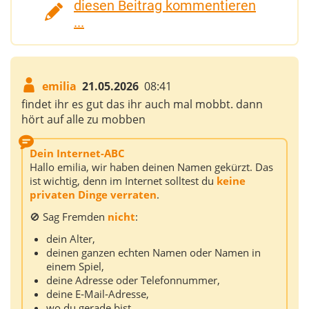
diesen Beitrag kommentieren
...
emilia
21.05.2026
08:41
findet ihr es gut das ihr auch mal mobbt. dann
hört auf alle zu mobben
Dein Internet-ABC
Hallo emilia, wir haben deinen Namen gekürzt. Das
ist wichtig, denn im Internet solltest du
keine
privaten Dinge verraten
.
🚫 Sag Fremden
nicht
:
dein Alter,
deinen ganzen echten Namen oder Namen in
einem Spiel,
deine Adresse oder Telefonnummer,
deine E‑Mail‑Adresse,
wo du gerade bist,