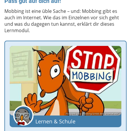
Pass gut auf dich auf!
Mobbing ist eine üble Sache – und: Mobbing gibt es
auch im Internet. Wie das im Einzelnen vor sich geht
und was du dagegen tun kannst, erklärt dir dieses
Lernmodul.
Flizzy mit Stop-Mobbing Schild; Bild: Internet-ABC
Lernen & Schule