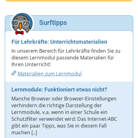
Deine E-Mail-Adresse (wenn du eine Antwort
möchtest)
Surftipps
Deine Nachricht
Für Lehrkräfte: Unterrichtsmaterialien
In unserem Bereich für Lehrkräfte finden Sie zu
diesem Lernmodul passende Materialien für
Ihren Unterricht!
Materialien zum Lernmodul
Lernmodule: Funktioniert etwas nicht?
Manche Browser oder Browser-Einstellungen
verhindern die richtige Darstellung der
Lernmodule, v.a. wenn in einer Schule ein
Schutzfilter verwendet wird: Das Internet-ABC
gibt ein paar Tipps, was Sie in diesem Fall
machen [..]