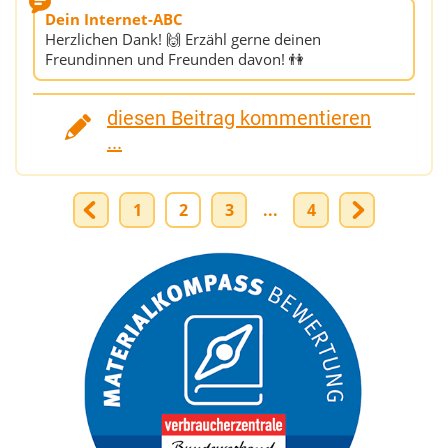
Dein Internet-ABC
Herzlichen Dank! 🙌 Erzähl gerne deinen
Freundinnen und Freunden davon! 👫
diesen Beitrag kommentieren
...
1
2
3
...
4