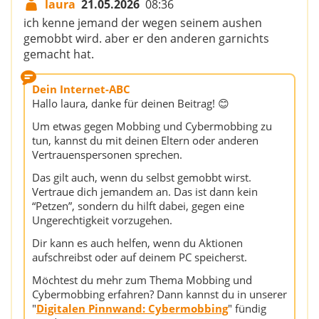
laura
21.05.2026
08:36
ich kenne jemand der wegen seinem aushen
gemobbt wird. aber er den anderen garnichts
gemacht hat.
Dein Internet-ABC
Hallo laura, danke für deinen Beitrag! 😊
Um etwas gegen Mobbing und Cybermobbing zu
tun, kannst du mit deinen Eltern oder anderen
Vertrauenspersonen sprechen.
Das gilt auch, wenn du selbst gemobbt wirst.
Vertraue dich jemandem an. Das ist dann kein
“Petzen”, sondern du hilft dabei, gegen eine
Ungerechtigkeit vorzugehen.
Dir kann es auch helfen, wenn du Aktionen
aufschreibst oder auf deinem PC speicherst.
Möchtest du mehr zum Thema Mobbing und
Cybermobbing erfahren? Dann kannst du in unserer
"
Digitalen Pinnwand: Cybermobbing
" fündig