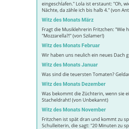
eingeschlafen." Lola ist erstaunt: "Oh, wi
Nächte, da zähle ich bis halb 4." (von An
Witz des Monats März
Fragt die Musiklehrerin Fritzchen: "Wie h
"Mozzarella?!" (von Szilamer!)
Witz des Monats Februar
Wir haben uns neulich ein neues Dach g
Witz des Monats Januar
Was sind die teuersten Tomaten? Gelda
Witz des Monats Dezember
Was bekommt die Züchterin, wenn sie e
Stacheldraht! (von Unbekannt)
Witz des Monats November
Fritzchen ist spät dran und kommt zu spät
Schulleiterin, die sagt: "20 Minuten zu s