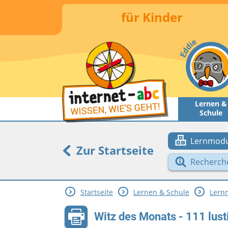
für Kinder
Lernen &
Schule
Lernmodu
Zur Startseite
Recherch
Startseite
Lernen & Schule
Lern
Witz des Monats - 111 lus