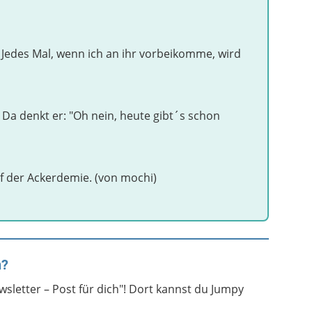
t. Jedes Mal, wenn ich an ihr vorbeikomme, wird
. Da denkt er: "Oh nein, heute gibt´s schon
Auf der Ackerdemie. (von mochi)
n?
sletter – Post für dich"! Dort kannst du Jumpy