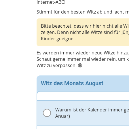
Internet-ABC!
Stimmt für den besten Witz ab und lacht m
Bitte beachtet, dass wir hier nicht alle Wi
zeigen. Denn nicht alle Witze sind für jü
Kinder geeignet.
Es werden immer wieder neue Witze hinzu
Schaut gerne immer mal wieder rein, um 
Witz zu verpassen! 😁
Witz des Monats August
Warum ist der Kalender immer gest
Anuar)