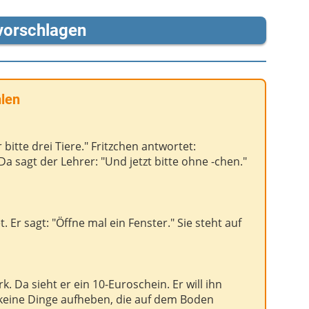
vorschlagen
hlen
bitte drei Tiere." Fritzchen antwortet:
 sagt der Lehrer: "Und jetzt bitte ohne -chen."
. Er sagt: "Öffne mal ein Fenster." Sie steht auf
. Da sieht er ein 10-Euroschein. Er will ihn
keine Dinge aufheben, die auf dem Boden