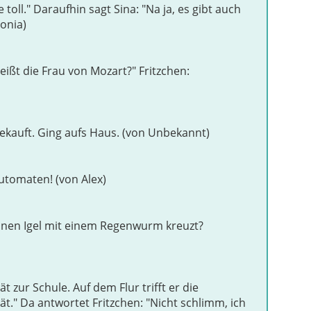
e toll." Daraufhin sagt Sina: "Na ja, es gibt auch
tonia)
eißt die Frau von Mozart?" Fritzchen:
ekauft. Ging aufs Haus. (von Unbekannt)
utomaten! (von Alex)
inen Igel mit einem Regenwurm kreuzt?
 zur Schule. Auf dem Flur trifft er die
pät." Da antwortet Fritzchen: "Nicht schlimm, ich