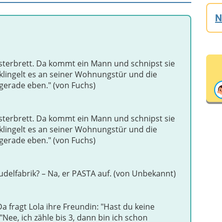
N
nsterbrett. Da kommt ein Mann und schnipst sie
klingelt es an seiner Wohnungstür und die
gerade eben." (von Fuchs)
nsterbrett. Da kommt ein Mann und schnipst sie
klingelt es an seiner Wohnungstür und die
gerade eben." (von Fuchs)
udelfabrik? – Na, er PASTA auf. (von Unbekannt)
a fragt Lola ihre Freundin: "Hast du keine
Nee, ich zähle bis 3, dann bin ich schon