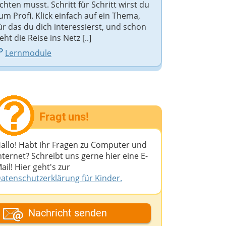
chten musst. Schritt für Schritt wirst du
um Profi. Klick einfach auf ein Thema,
ür das du dich interessierst, und schon
eht die Reise ins Netz [..]
Lernmodule
Fragt uns!
allo! Habt ihr Fragen zu Computer und
nternet? Schreibt uns gerne hier eine E-
ail! Hier geht's zur
atenschutzerklärung für Kinder.
ein Fantasiename
Nachricht senden