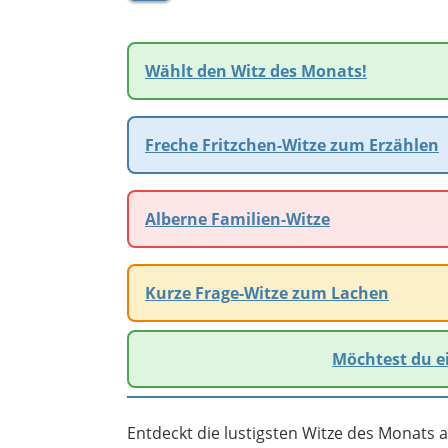
Wählt den Witz des Monats!
Freche Fritzchen-Witze zum Erzählen
Alberne Familien-Witze
Kurze Frage-Witze zum Lachen
Möchtest du e
Entdeckt die lustigsten Witze des Monats a