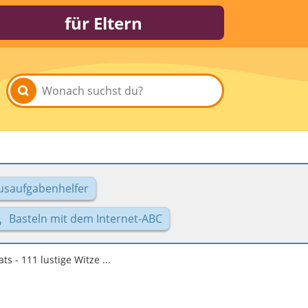
für Eltern
usaufgabenhelfer
Basteln mit dem Internet-ABC
s - 111 lustige Witze ...