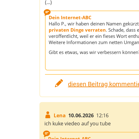
(...)
Dein Internet-ABC
Hallo P., wir haben deinen Namen gekürzt. 
privaten Dinge verraten
. Schade, dass e
veröffentlicht, weil er ein fieses Wort enth
Weitere Informationen zum netten Umgang 
Gibt es etwas, was wir verbessern können
diesen Beitrag kommentie
Lena
10.06.2026
12:16
ich kuke viedeo auf you tube
Dein Internet-ABC