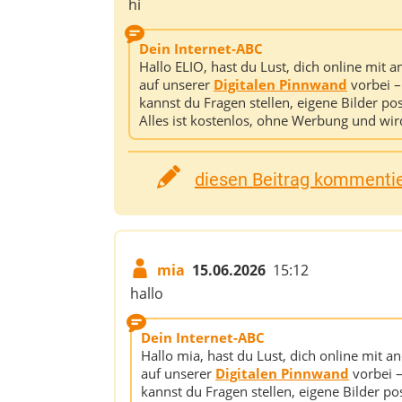
hi
Dein Internet-ABC
Hallo ELIO, hast du Lust, dich online mit
auf unserer
Digitalen Pinnwand
vorbei –
kannst du Fragen stellen, eigene Bilder p
Alles ist kostenlos, ohne Werbung und wir
diesen Beitrag kommentier
mia
15.06.2026
15:12
hallo
Dein Internet-ABC
Hallo mia, hast du Lust, dich online mit
auf unserer
Digitalen Pinnwand
vorbei –
kannst du Fragen stellen, eigene Bilder p