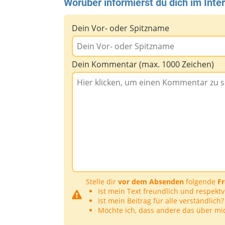
Worüber informierst du dich im Inte
Dein Vor- oder Spitzname
Dein Kommentar (max. 1000 Zeichen)
Stelle dir
vor dem Absenden
folgende
F
Ist mein Text freundlich und respektv
Ist mein Beitrag für alle verständlich?
Möchte ich, dass andere das über mi