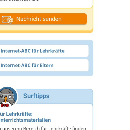
ein Fantasiename
Nachricht senden
eine E-Mail-Adresse (wenn du eine
ntwort möchtest)
Internet-ABC für Lehrkräfte
Internet-ABC für Eltern
eine Nachricht
Surftipps
ür Lehrkräfte:
nterrichtsmaterialien
n unserem Bereich für Lehrkräfte finden