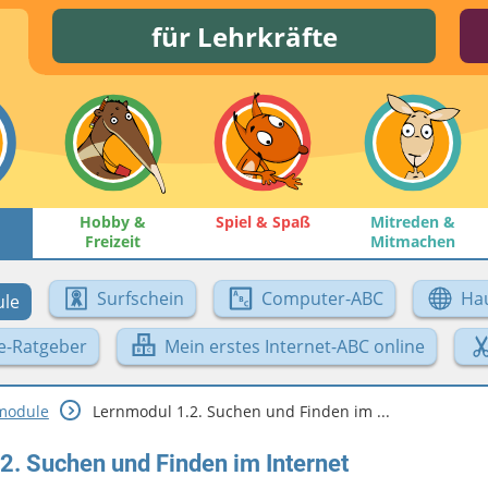
für Lehrkräfte
Hobby &
Spiel & Spaß
Mitreden &
Freizeit
Mitmachen
Surfschein
Computer-ABC
Ha
le
e-Ratgeber
Mein erstes Internet-ABC online
module
Lernmodul 1.2. Suchen und Finden im ...
2. Suchen und Finden im Internet