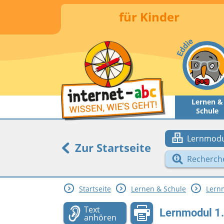
für Kinder
Lernen &
Schule
Lernmodu
Zur Startseite
Recherch
Startseite
Lernen & Schule
Lern
Text
Lernmodul 1.
anhören