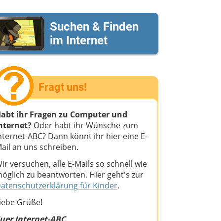
Suchen & Finden
im Internet
Fragt uns!
abt ihr Fragen zu Computer und
nternet?
Oder habt ihr Wünsche zum
nternet-ABC? Dann könnt ihr hier eine E-
ail an uns schreiben.
ir versuchen, alle E-Mails so schnell wie
öglich zu beantworten. Hier geht's zur
atenschutzerklärung für Kinder
.
iebe Grüße!
uer Internet-ABC