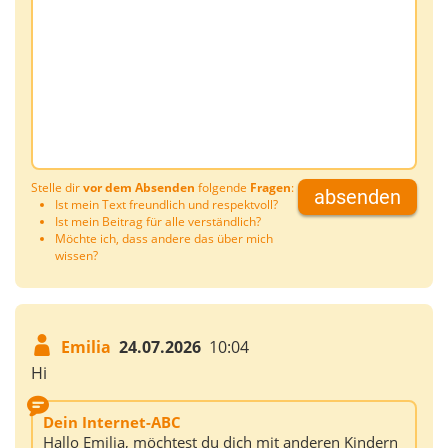
Stelle dir
vor dem Absenden
folgende
Fragen
:
absenden
Ist mein Text freundlich und respektvoll?
Ist mein Beitrag für alle verständlich?
Möchte ich, dass andere das über mich
wissen?
Emilia
24.07.2026
10:04
Hi
Dein Internet-ABC
Hallo Emilia, möchtest du dich mit anderen Kindern