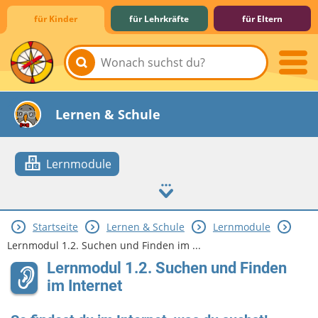
für Kinder
für Lehrkräfte
für Eltern
Lernen & Schule
Lernmodule
Startseite
Lernen & Schule
Lernmodule
Hobby & Freizeit
Spiel & Spaß
Mitreden & Mitmachen
Lernmodul 1.2. Suchen und Finden im ...
Lernmodul 1.2. Suchen und Finden
im Internet