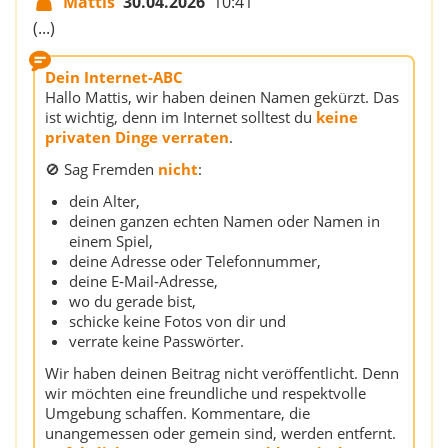
Mattis
30.04.2026
10:41
(...)
Dein Internet-ABC
Hallo Mattis, wir haben deinen Namen gekürzt. Das
ist wichtig, denn im Internet solltest du
keine
privaten Dinge verraten
.
🚫 Sag Fremden
nicht
:
dein Alter,
deinen ganzen echten Namen oder Namen in
einem Spiel,
deine Adresse oder Telefonnummer,
deine E‑Mail‑Adresse,
wo du gerade bist,
schicke keine Fotos von dir und
verrate keine Passwörter.
Wir haben deinen Beitrag nicht veröffentlicht. Denn
wir möchten eine freundliche und respektvolle
Umgebung schaffen. Kommentare, die
unangemessen oder gemein sind, werden entfernt.