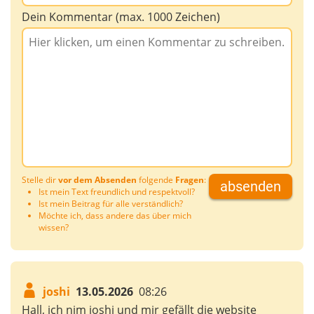
Dein Kommentar (max. 1000 Zeichen)
Stelle dir
vor dem Absenden
folgende
Fragen
:
absenden
Ist mein Text freundlich und respektvoll?
Ist mein Beitrag für alle verständlich?
Möchte ich, dass andere das über mich
wissen?
joshi
13.05.2026
08:26
Hall, ich nim joshi und mir gefällt die website