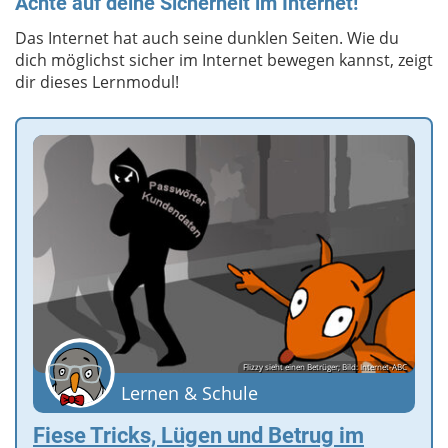
Achte auf deine Sicherheit im Internet!
Das Internet hat auch seine dunklen Seiten. Wie du
dich möglichst sicher im Internet bewegen kannst, zeigt
dir dieses Lernmodul!
Flizzy sieht einen Betrüger; Bild: Internet-ABC
Lernen & Schule
Fiese Tricks, Lügen und Betrug im