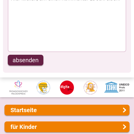
absenden
Startseite
Über uns
für Kinder
Presse