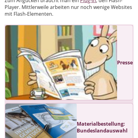
Zum Angucken braucht man ein
Plug-in
, den Flash-
Player. Mittlerweile arbeiten nur noch wenige Websites
mit Flash-Elementen.
Presse
Materialbestellung:
Bundeslandauswahl